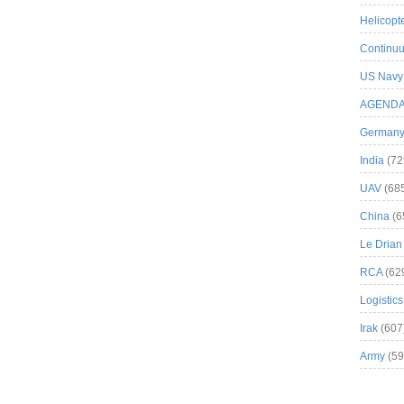
Helicopt
Continuu
US Navy
AGEND
German
India
(72
UAV
(68
China
(6
Le Drian
RCA
(62
Logistics
Irak
(607
Army
(59