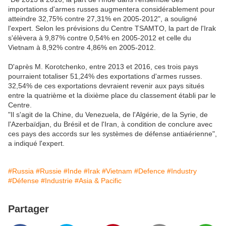
importations d'armes russes augmentera considérablement pour
atteindre 32,75% contre 27,31% en 2005-2012", a souligné
l'expert. Selon les prévisions du Centre TSAMTO, la part de l'Irak
s'élèvera à 9,87% contre 0,54% en 2005-2012 et celle du
Vietnam à 8,92% contre 4,86% en 2005-2012.
D'après M. Korotchenko, entre 2013 et 2016, ces trois pays
pourraient totaliser 51,24% des exportations d'armes russes.
32,54% de ces exportations devraient revenir aux pays situés
entre la quatrième et la dixième place du classement établi par le
Centre.
"Il s'agit de la Chine, du Venezuela, de l'Algérie, de la Syrie, de
l'Azerbaïdjan, du Brésil et de l'Iran, à condition de conclure avec
ces pays des accords sur les systèmes de défense antiaérienne",
a indiqué l'expert.
#Russia
#Russie
#Inde
#Irak
#Vietnam
#Defence
#Industry
#Défense
#Industrie
#Asia & Pacific
Partager