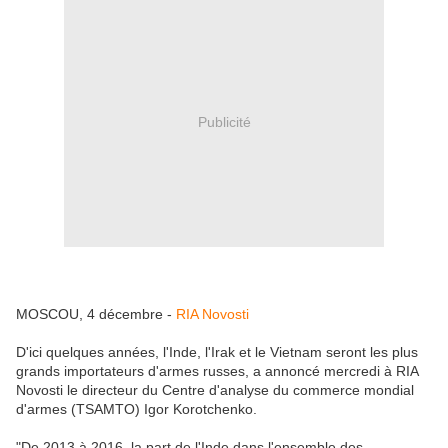
Publicité
MOSCOU, 4 décembre -
RIA Novosti
D'ici quelques années, l'Inde, l'Irak et le Vietnam seront les plus
grands importateurs d'armes russes, a annoncé mercredi à RIA
Novosti le directeur du Centre d'analyse du commerce mondial
d'armes (TSAMTO) Igor Korotchenko.
"De 2013 à 2016, la part de l'Inde dans l'ensemble des