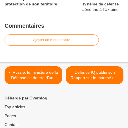
protection de son territoire
Commentaires
Ajouter un commentaire
< Russie: le ministère de la
Defence IQ publie son
Défense se dotera d'une
Rapport sur le marché des
agence d'information en
véhicules blindés pour 2014
2014
et au-delà >
Hébergé par Overblog
Top articles
Pages
Contact