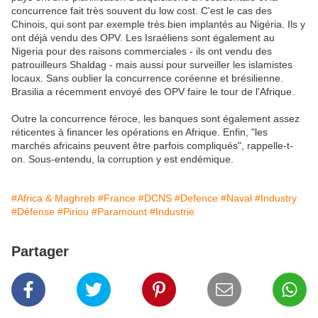
concurrence fait très souvent du low cost. C'est le cas des
Chinois, qui sont par exemple très bien implantés au Nigéria. Ils y
ont déjà vendu des OPV. Les Israéliens sont également au
Nigeria pour des raisons commerciales - ils ont vendu des
patrouilleurs Shaldag - mais aussi pour surveiller les islamistes
locaux. Sans oublier la concurrence coréenne et brésilienne.
Brasilia a récemment envoyé des OPV faire le tour de l'Afrique.
Outre la concurrence féroce, les banques sont également assez
réticentes à financer les opérations en Afrique. Enfin, "les
marchés africains peuvent être parfois compliqués", rappelle-t-
on. Sous-entendu, la corruption y est endémique.
#Africa & Maghreb
#France
#DCNS
#Defence
#Naval
#Industry
#Défense
#Piriou
#Paramount
#Industrie
Partager