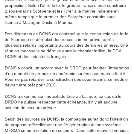
proposition. Selon l’offre faite, le groupe français peut construire
2 sous-marins Scorpène et les livrer à la marine indienne en
même temps que le premier des Scorpène construits sous
licence à Mazagon Docks à Mumbai.
Des dirigeants de DCNS ont confirmé que la construction en Inde
de Scorpène se déroulait désormais comme prévu, après
plusieurs retards importants au cours des dernières années. Une
réunion mensuelle se déroule entre le chantier indien, la DGA,
DCNS et des industriels français.
DCNS a conclu un accord avec le DRDO pour faciliter l’intégration
d’un module de propulsion anaérobie sur les sous-marins 5 et 6.
Pour ne pas retarder la construction des sous-marins, ce module
devrait être prêt pour 2015.
DCNS a exprimé son inquiétude face au fait que, au cas où le
DRDO ne puisse respecter cette échéance, il n’y ait aucune
solution de secours prévue.
Selon des sources de DCNS, la compagnie aurait donc l’intention
de proposer officiellement une 2è génération de son système
MESMA comme solution de secours. Dans cette nouvelle version,