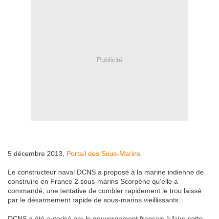
Publicité
5 décembre 2013,
Portail des Sous-Marins
Le constructeur naval DCNS a proposé à la marine indienne de
construire en France 2 sous-marins Scorpène qu’elle a
commandé, une tentative de combler rapidement le trou laissé
par le désarmement rapide de sous-marins vieillissants.
DCNS a été autorisé par le gouvernement français à faire cette