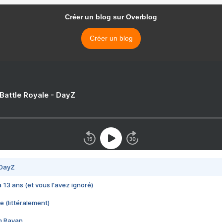
Créer un blog sur Overblog
Créer un blog
 Battle Royale - DayZ
 DayZ
 a 13 ans (et vous l'avez ignoré)
e (littéralement)
im Rayan