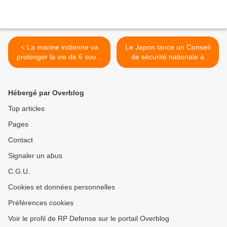
< La marine indienne va
Le Japon lance un Conseil
prolonger la vie de 6 sous-
de sécurité nationale à
marins vieillissants
l'américaine >
Hébergé par Overblog
Top articles
Pages
Contact
Signaler un abus
C.G.U.
Cookies et données personnelles
Préférences cookies
Voir le profil de RP Defense sur le portail Overblog