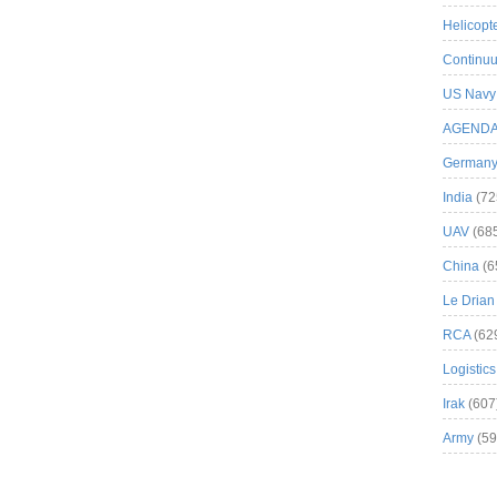
Helicopt
Continuu
US Navy
AGEND
German
India
(72
UAV
(68
China
(6
Le Drian
RCA
(62
Logistics
Irak
(607
Army
(59