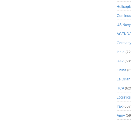
Helicopt
Continuu
US Navy
AGEND
German
India
(72
UAV
(68
China
(6
Le Drian
RCA
(62
Logistics
Irak
(607
Army
(59