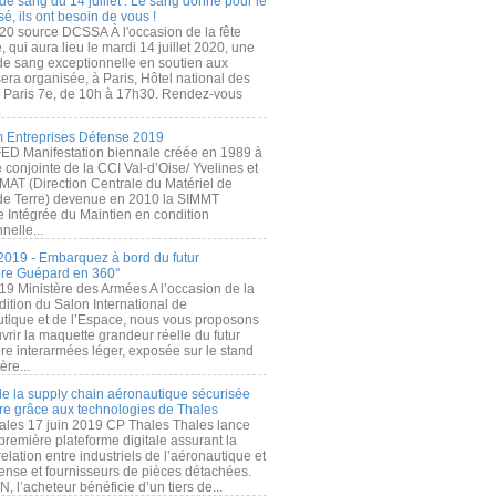
de sang du 14 juillet : Le sang donné pour le
é, ils ont besoin de vous !
20 source DCSSA À l'occasion de la fête
, qui aura lieu le mardi 14 juillet 2020, une
 de sang exceptionnelle en soutien aux
era organisée, à Paris, Hôtel national des
s Paris 7e, de 10h à 17h30. Rendez-vous
.
 Entreprises Défense 2019
FED Manifestation biennale créée en 1989 à
ive conjointe de la CCI Val-d’Oise/ Yvelines et
MAT (Direction Centrale du Matériel de
de Terre) devenue en 2010 la SIMMT
e Intégrée du Maintien en condition
nelle...
2019 - Embarquez à bord du futur
ère Guépard en 360°
19 Ministère des Armées A l’occasion de la
ition du Salon International de
utique et de l’Espace, nous vous proposons
rir la maquette grandeur réelle du futur
ère interarmées léger, exposée sur le stand
ère...
 de la supply chain aéronautique sécurisée
re grâce aux technologies de Thales
ales 17 juin 2019 CP Thales Thales lance
première plateforme digitale assurant la
elation entre industriels de l’aéronautique et
fense et fournisseurs de pièces détachées.
, l’acheteur bénéficie d’un tiers de...