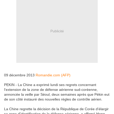
Publicité
09 décembre 2013
Romandie.com (AFP)
PEKIN - La Chine a exprimé lundi ses regrets concernant
l'extension de la zone de défense aérienne sud-coréenne,
annoncée la veille par Séoul, deux semaines après que Pékin eut
de son côté instauré des nouvelles règles de contrôle aérien.
La Chine regrette la décision de la République de Corée d'élargir
sa zone d'identification de la défense aérienne, a affirmé Hong