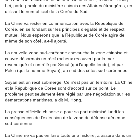
Lei, porte-parole du ministère chinois des Affaires étrangères, en
utilisant le nom officiel de la Corée du Sud.
La Chine va rester en communication avec la République de
Corée, en se fondant sur les principes d'égalité et de respect
mutuel. Nous espérons que la République de Corée agira de
même de son côté, a-t-il ajouté.
La nouvelle zone sud-coréenne chevauche la zone chinoise et
couvre désormais un récif rocheux recouvert par la mer
revendiqué et contrôlé par Séoul (qui l'appelle Ieodo), et par
Pékin (qui le nomme Suyan), au sud des côtes sud-coréennes.
Suyan est un récif submergé. Ce n'est pas un territoire. La Chine
et la République de Corée sont d'accord sur ce point. Le
problème peut seulement être réglé par une négociation sur les
démarcations maritimes, a dit M. Hong.
La presse officielle chinoise a pour sa part minimisé lundi les
conséquences de l'extension de la zone de défense aérienne
sud-coréenne.
La Chine ne va pas en faire toute une histoire, a assuré dans un