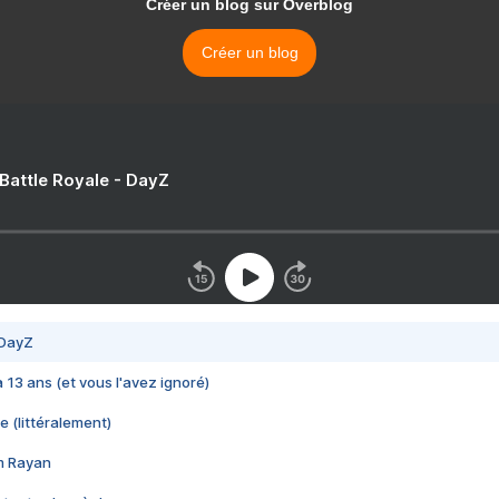
Créer un blog sur Overblog
Créer un blog
 Battle Royale - DayZ
 DayZ
 a 13 ans (et vous l'avez ignoré)
e (littéralement)
im Rayan