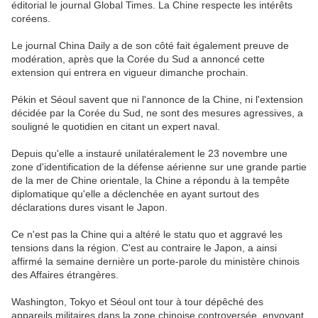
éditorial le journal Global Times. La Chine respecte les intérêts
coréens.
Le journal China Daily a de son côté fait également preuve de
modération, après que la Corée du Sud a annoncé cette
extension qui entrera en vigueur dimanche prochain.
Pékin et Séoul savent que ni l'annonce de la Chine, ni l'extension
décidée par la Corée du Sud, ne sont des mesures agressives, a
souligné le quotidien en citant un expert naval.
Depuis qu'elle a instauré unilatéralement le 23 novembre une
zone d'identification de la défense aérienne sur une grande partie
de la mer de Chine orientale, la Chine a répondu à la tempête
diplomatique qu'elle a déclenchée en ayant surtout des
déclarations dures visant le Japon.
Ce n'est pas la Chine qui a altéré le statu quo et aggravé les
tensions dans la région. C'est au contraire le Japon, a ainsi
affirmé la semaine dernière un porte-parole du ministère chinois
des Affaires étrangères.
Washington, Tokyo et Séoul ont tour à tour dépêché des
appareils militaires dans la zone chinoise controversée, envoyant