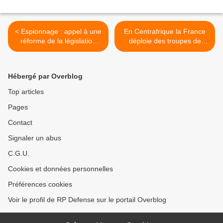
< Espionnage : appel à une
En Centrafrique la France
réforme de la législation
déploie des troupes de
américaine
choc >
Hébergé par Overblog
Top articles
Pages
Contact
Signaler un abus
C.G.U.
Cookies et données personnelles
Préférences cookies
Voir le profil de RP Defense sur le portail Overblog