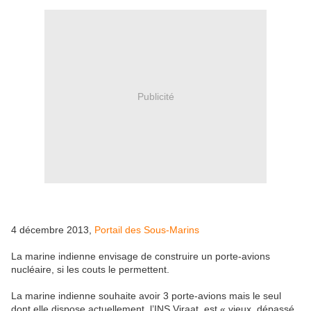
Publicité
4 décembre 2013,
Portail des Sous-Marins
La marine indienne envisage de construire un porte-avions
nucléaire, si les couts le permettent.
La marine indienne souhaite avoir 3 porte-avions mais le seul
dont elle dispose actuellement, l’INS Viraat, est « vieux, dépassé