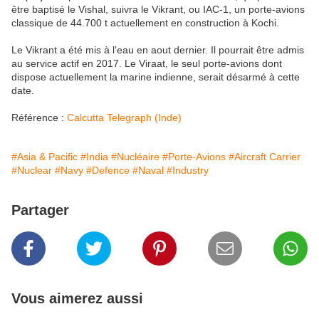
être baptisé le Vishal, suivra le Vikrant, ou IAC-1, un porte-avions
classique de 44.700 t actuellement en construction à Kochi.
Le Vikrant a été mis à l’eau en aout dernier. Il pourrait être admis
au service actif en 2017. Le Viraat, le seul porte-avions dont
dispose actuellement la marine indienne, serait désarmé à cette
date.
Référence :
Calcutta Telegraph (Inde)
#Asia & Pacific
#India
#Nucléaire
#Porte-Avions
#Aircraft Carrier
#Nuclear
#Navy
#Defence
#Naval
#Industry
Partager
Vous aimerez aussi