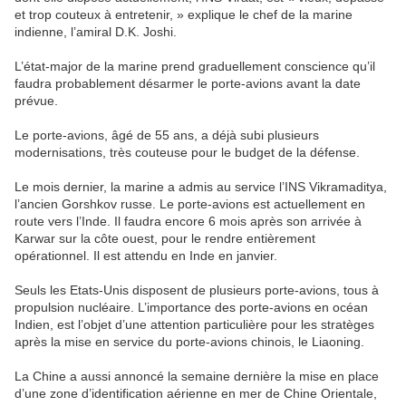
et trop couteux à entretenir, » explique le chef de la marine
indienne, l’amiral D.K. Joshi.
L’état-major de la marine prend graduellement conscience qu’il
faudra probablement désarmer le porte-avions avant la date
prévue.
Le porte-avions, âgé de 55 ans, a déjà subi plusieurs
modernisations, très couteuse pour le budget de la défense.
Le mois dernier, la marine a admis au service l’INS Vikramaditya,
l’ancien Gorshkov russe. Le porte-avions est actuellement en
route vers l’Inde. Il faudra encore 6 mois après son arrivée à
Karwar sur la côte ouest, pour le rendre entièrement
opérationnel. Il est attendu en Inde en janvier.
Seuls les Etats-Unis disposent de plusieurs porte-avions, tous à
propulsion nucléaire. L’importance des porte-avions en océan
Indien, est l’objet d’une attention particulière pour les stratèges
après la mise en service du porte-avions chinois, le Liaoning.
La Chine a aussi annoncé la semaine dernière la mise en place
d’une zone d’identification aérienne en mer de Chine Orientale,