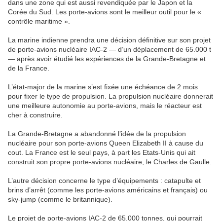
dans une zone qui est aussi revendiquée par le Japon et la
Corée du Sud. Les porte-avions sont le meilleur outil pour le «
contrôle maritime ».
La marine indienne prendra une décision définitive sur son projet
de porte-avions nucléaire IAC-2 — d’un déplacement de 65.000 t
— après avoir étudié les expériences de la Grande-Bretagne et
de la France.
L’état-major de la marine s’est fixée une échéance de 2 mois
pour fixer le type de propulsion. La propulsion nucléaire donnerait
une meilleure autonomie au porte-avions, mais le réacteur est
cher à construire.
La Grande-Bretagne a abandonné l’idée de la propulsion
nucléaire pour son porte-avions Queen Elizabeth II à cause du
cout. La France est le seul pays, à part les Etats-Unis qui ait
construit son propre porte-avions nucléaire, le Charles de Gaulle.
L’autre décision concerne le type d’équipements : catapulte et
brins d’arrêt (comme les porte-avions américains et français) ou
sky-jump (comme le britannique).
Le projet de porte-avions IAC-2 de 65.000 tonnes, qui pourrait