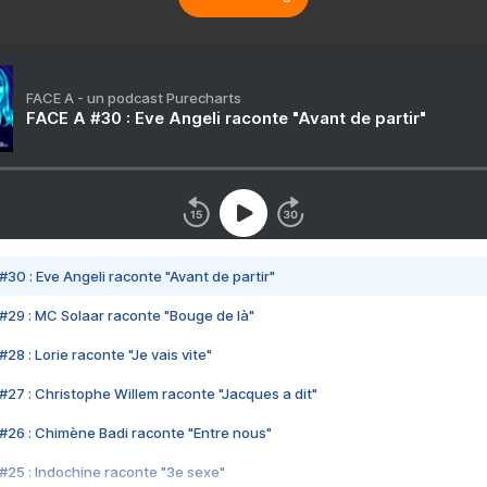
FACE A - un podcast Purecharts
FACE A #30 : Eve Angeli raconte "Avant de partir"
#30 : Eve Angeli raconte "Avant de partir"
#29 : MC Solaar raconte "Bouge de là"
28 : Lorie raconte "Je vais vite"
#27 : Christophe Willem raconte "Jacques a dit"
#26 : Chimène Badi raconte "Entre nous"
#25 : Indochine raconte "3e sexe"