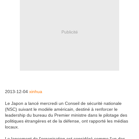
Publicité
2013-12-04
xinhua
Le Japon a lancé mercredi un Conseil de sécurité nationale
(NSC) suivant le modèle américain, destiné à renforcer le
leadership du bureau du Premier ministre dans le pilotage des
politiques étrangères et de la défense, ont rapporté les médias
locaux.
Le lancement de l'organisation est considéré comme l'un des