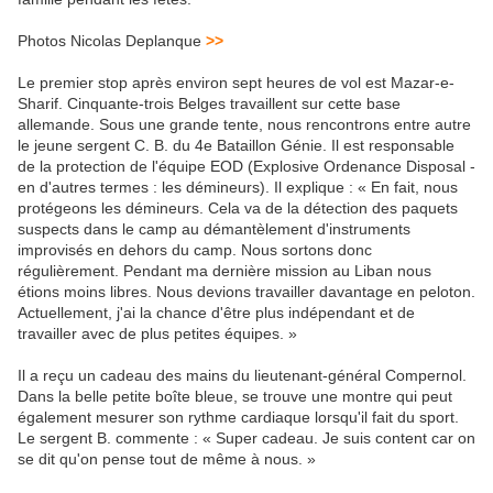
Photos Nicolas Deplanque
>>
Le premier stop après environ sept heures de vol est Mazar-e-
Sharif. Cinquante-trois Belges travaillent sur cette base
allemande. Sous une grande tente, nous rencontrons entre autre
le jeune sergent C. B. du 4e Bataillon Génie. Il est responsable
de la protection de l'équipe EOD (Explosive Ordenance Disposal -
en d'autres termes : les démineurs). Il explique : « En fait, nous
protégeons les démineurs. Cela va de la détection des paquets
suspects dans le camp au démantèlement d'instruments
improvisés en dehors du camp. Nous sortons donc
régulièrement. Pendant ma dernière mission au Liban nous
étions moins libres. Nous devions travailler davantage en peloton.
Actuellement, j'ai la chance d'être plus indépendant et de
travailler avec de plus petites équipes. »
Il a reçu un cadeau des mains du lieutenant-général Compernol.
Dans la belle petite boîte bleue, se trouve une montre qui peut
également mesurer son rythme cardiaque lorsqu'il fait du sport.
Le sergent B. commente : « Super cadeau. Je suis content car on
se dit qu'on pense tout de même à nous. »