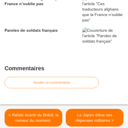
France n’oublie pas
Paroles de soldats français
Commentaires
Ajouter un commentaire
< Rafale écarté du Brésil, la
Le Japon élève ses
rumeur du moment.
dépenses militaires >