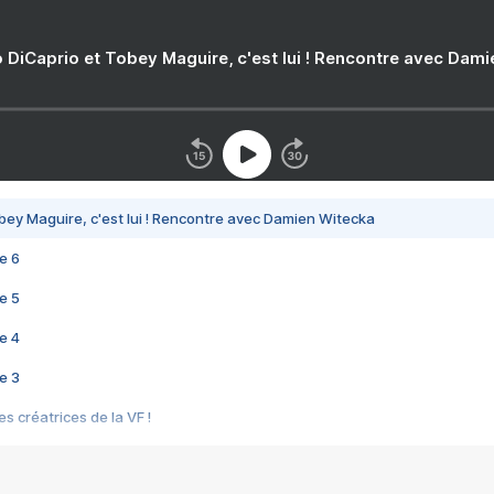
 DiCaprio et Tobey Maguire, c'est lui ! Rencontre avec Dam
bey Maguire, c'est lui ! Rencontre avec Damien Witecka
e 6
e 5
e 4
e 3
s créatrices de la VF !
e 2