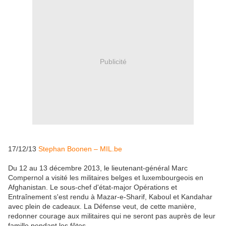
Publicité
17/12/13
Stephan Boonen – MIL.be
Du 12 au 13 décembre 2013, le lieutenant-général Marc
Compernol a visité les militaires belges et luxembourgeois en
Afghanistan. Le sous-chef d'état-major Opérations et
Entraînement s'est rendu à Mazar-e-Sharif, Kaboul et Kandahar
avec plein de cadeaux. La Défense veut, de cette manière,
redonner courage aux militaires qui ne seront pas auprès de leur
famille pendant les fêtes.