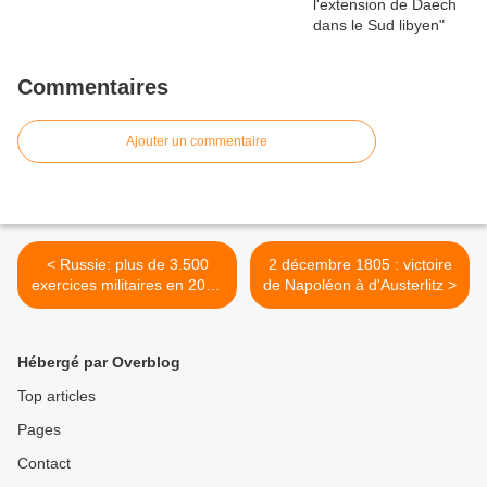
Commentaires
Ajouter un commentaire
< Russie: plus de 3.500
2 décembre 1805 : victoire
exercices militaires en 2014
de Napoléon à d'Austerlitz >
(Défense)
Hébergé par Overblog
Top articles
Pages
Contact