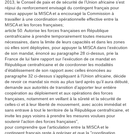
2013, le Conseil de paix et de sécurité de l’Union africaine s’est
réjoui du renforcement envisagé du contingent français pour
mieux appuyer la MISCA et a encouragé la Commission à
travailler à une coordination opérationnelle effective entre la
MISCA et les forces françaises;
article 50. Autorise les forces françaises en République
centrafricaine à prendre temporairement toutes mesures
nécessaires, dans la limite de leurs capacités et dans les zones
où elles sont déployées, pour appuyer la MISCA dans l’exécution
de son mandat, énoncé au paragraphe 28 ci-dessus, prie la
France de lui faire rapport sur l’exécution de ce mandat en
République centrafricaine et de coordonner les modalités
d’établissement de son rapport avec celles énoncées au
paragraphe 32 ci-dessus s’appliquant à l’Union africaine, décide
de revoir ce mandat six mois au plus tard après qu’il aura débuté,
demande aux autorités de transition d’apporter leur entière
coopération au déploiement et aux opérations des forces
françaises, notamment en veillant à la sûreté et la sécurité de
celles-ci et à leur liberté de mouvement, avec accès immédiat et
sans entrave à tout le territoire de la République centrafricaine, et
invite les pays voisins à prendre les mesures voulues pour
soutenir l’action des forces françaises",
pour comprendre que l'articulation entre la MISCA et le
contingent français reste à préciser et que la "coordination