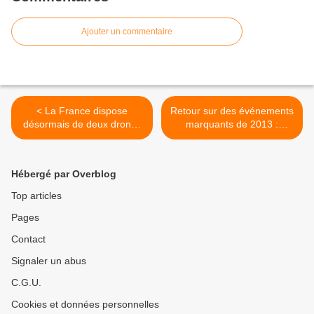
Ajouter un commentaire
< La France dispose
Retour sur des événements
désormais de deux drones
marquants de 2013 :
américains Reaper
Janvier – Opération Serval
>
Hébergé par Overblog
Top articles
Pages
Contact
Signaler un abus
C.G.U.
Cookies et données personnelles