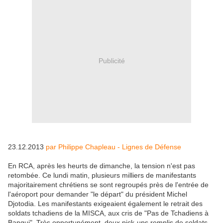
Publicité
23.12.2013
par Philippe Chapleau - Lignes de Défense
En RCA, après les heurts de dimanche, la tension n'est pas
retombée. Ce lundi matin, plusieurs milliers de manifestants
majoritairement chrétiens se sont regroupés près de l'entrée de
l'aéroport pour demander "le départ" du président Michel
Djotodia. Les manifestants exigeaient également le retrait des
soldats tchadiens de la MISCA, aux cris de "Pas de Tchadiens à
Bangui". Très opportunément, deux pick-ups remplis de soldats