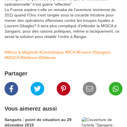
opérationnelle" n'est guère "effective".
La France espère-t-elle un remake de l'aventure ivoirienne de
2011 quand l'Onu s'est rangée sous la cocarde tricolore pour
mener des opérations offensives contre les troupes loyales à
Laurent Gbagbo? Il sera plus compliqué d'inféoder la MISCA à
Sangaris
, pour des raisons politiques, même si tactiquement, ce
serait la solution pour rétablir l'ordre à Bangui.
#Africa & Maghreb
#Centrafrique
#RCA
#France
#Sangaris
#MISCA
#Defence
#Défense
Partager
Vous aimerez aussi
Sangaris : point de situation au 29
décembre 2015