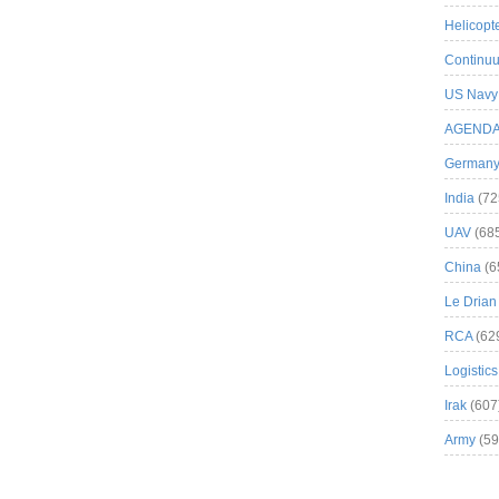
Helicopt
Continuu
US Navy
AGEND
German
India
(72
UAV
(68
China
(6
Le Drian
RCA
(62
Logistics
Irak
(607
Army
(59