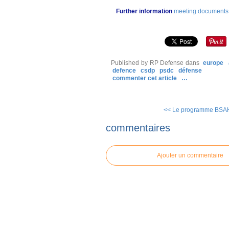
Further information
meeting documents
Published by RP Defense
dans
europe
defence
csdp
psdc
défense
commenter cet article
…
<< Le programme BSAH 
commentaires
Ajouter un commentaire