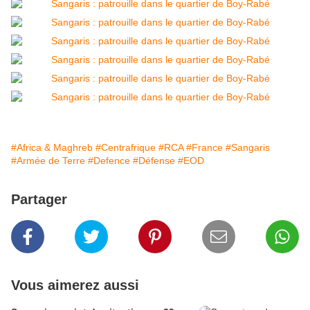
#Africa & Maghreb
#Centrafrique
#RCA
#France
#Sangaris
#Armée de Terre
#Defence
#Défense
#EOD
Partager
Vous aimerez aussi