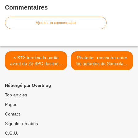
Commentaires
Ajouter un commentaire
< STX termine la partie
Piraterie : rencontre entre
avant du 2è BPC destiné à
les autorités du Somaliland
la Russie
et les missions
européennes >
Hébergé par Overblog
Top articles
Pages
Contact
Signaler un abus
C.G.U.