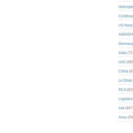
Helicopt
Continuu
US Navy
AGEND
German
India
(72
UAV
(68
China
(6
Le Drian
RCA
(62
Logistics
Irak
(607
Army
(59