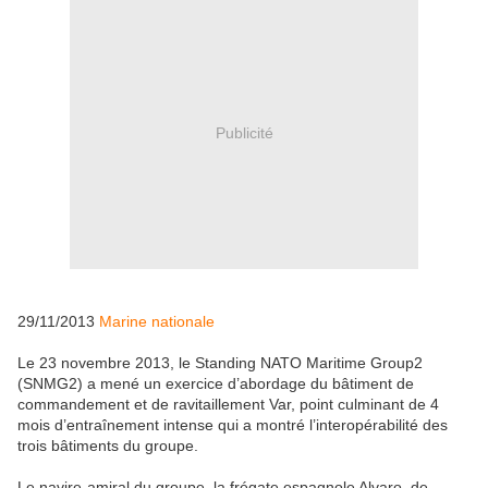
Publicité
29/11/2013
Marine nationale
Le 23 novembre 2013, le Standing NATO Maritime Group2
(SNMG2) a mené un exercice d’abordage du bâtiment de
commandement et de ravitaillement Var, point culminant de 4
mois d’entraînement intense qui a montré l’interopérabilité des
trois bâtiments du groupe.
Le navire-amiral du groupe, la frégate espagnole Alvaro de