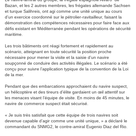
Bazan, et les 2 autres membres, les frégates allemande Sachsen
et turque Salihreis, ont agi comme une unité unique au cours
d’un exercice coordonné sur le pétrolier-ravitailleur, faisant la
démonstration des compétences nécessaires pour faire face aux
défis existant en Méditerranée pendant les opérations de sécurité
maritime.
Les trois bâtiments ont réagi fortement et rapidement au
scénario, atteignant en toute sécurité la position proche
nécessaire pour mener la visite et la saisie d’un navire
soupçonné de conduire des activités illégales. Le scénario a été
conçu pour suivre l’application typique de la convention de la Loi
de la mer.
Pendant que des embarcations approchaient du navire suspect,
un hélicoptère et des tireurs d’élite gardaient un œil attentif sur
les menaces visant l’équipe de visite. En moins de 45 minutes, le
navire de commerce suspect était sécurisé.
« Je suis très satisfait que cette équipe de trois navires soit
devenue capable d’agir comme une unité unique, » a déclaré le
commandant du SNMG2, le contre-amiral Eugenio Diaz del Rio.