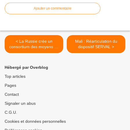
Ajouter un commentaire
< La Russie crée un
Mali : Réarticulation du
consortium des moyens de
dispositif SERVAL >
renseignement
Hébergé par Overblog
Top articles
Pages
Contact
Signaler un abus
C.G.U.
Cookies et données personnelles