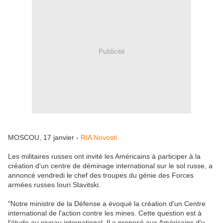
Publicité
MOSCOU, 17 janvier -
RIA Novosti
Les militaires russes ont invité les Américains à participer à la
création d'un centre de déminage international sur le sol russe, a
annoncé vendredi le chef des troupes du génie des Forces
armées russes Iouri Stavitski.
"Notre ministre de la Défense a évoqué la création d'un Centre
international de l'action contre les mines. Cette question est à
l'étude au niveau international. Il a proposé aux Américains d'y