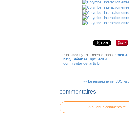
Published by RP Defense
dans
africa 
navy
défense
bpc
eda-r
commenter cet article
…
<< Le renseignement US va co
commentaires
Ajouter un commentaire