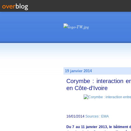
19 janvier 2014
Corymbe : interaction en
en Côte-d’Ivoire
16/01/2014
Sources : EMA
Du 7 au 11 janvier 2013, le bâtimen