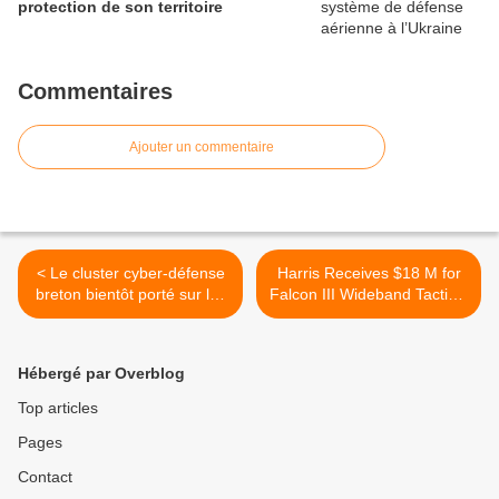
protection de son territoire
Commentaires
Ajouter un commentaire
< Le cluster cyber-défense
Harris Receives $18 M for
breton bientôt porté sur les
Falcon III Wideband Tactical
fonts baptismaux
Radios from USSOCOM >
Hébergé par Overblog
Top articles
Pages
Contact