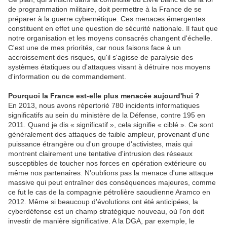
de programmation militaire, doit permettre à la France de se
préparer à la guerre cybernétique. Ces menaces émergentes
constituent en effet une question de sécurité nationale. Il faut que
notre organisation et les moyens consacrés changent d'échelle.
C'est une de mes priorités, car nous faisons face à un
accroissement des risques, qu'il s'agisse de paralysie des
systèmes étatiques ou d'attaques visant à détruire nos moyens
d'information ou de commandement.
Pourquoi la France est-elle plus menacée aujourd'hui ?
En 2013, nous avons répertorié 780 incidents informatiques
significatifs au sein du ministère de la Défense, contre 195 en
2011. Quand je dis « significatif », cela signifie « ciblé ». Ce sont
généralement des attaques de faible ampleur, provenant d'une
puissance étrangère ou d'un groupe d'activistes, mais qui
montrent clairement une tentative d'intrusion des réseaux
susceptibles de toucher nos forces en opération extérieure ou
même nos partenaires. N'oublions pas la menace d'une attaque
massive qui peut entraîner des conséquences majeures, comme
ce fut le cas de la compagnie pétrolière saoudienne Aramco en
2012. Même si beaucoup d'évolutions ont été anticipées, la
cyberdéfense est un champ stratégique nouveau, où l'on doit
investir de manière significative. A la DGA, par exemple, le