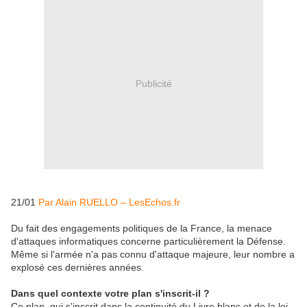
Publicité
21/01
Par Alain RUELLO – LesEchos.fr
Du fait des engagements politiques de la France, la menace
d'attaques informatiques concerne particulièrement la Défense.
Même si l'armée n'a pas connu d'attaque majeure, leur nombre a
explosé ces dernières années.
Dans quel contexte votre plan s'inscrit-il ?
Ce plan, qui s'inscrit dans la continuité du Livre blanc et de la loi