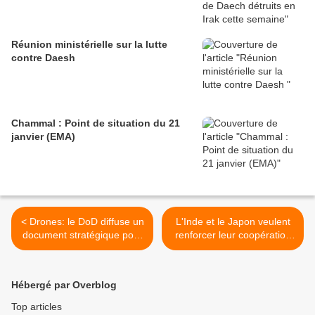
Réunion ministérielle sur la lutte
contre Daesh
Chammal : Point de situation du 21
janvier (EMA)
< Drones: le DoD diffuse un
L'Inde et le Japon veulent
document stratégique pour
renforcer leur coopération
les années 2013-2038
en matière de défense >
Hébergé par Overblog
Top articles