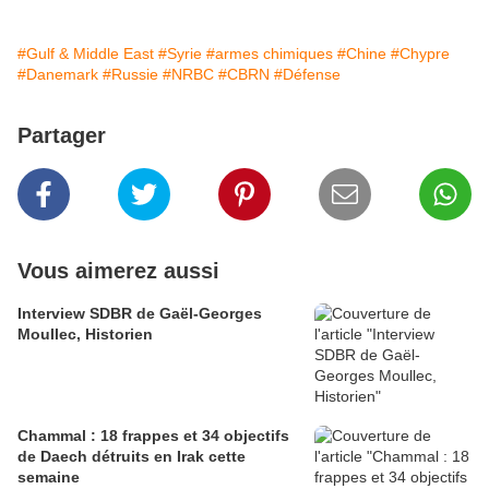
#Gulf & Middle East
#Syrie
#armes chimiques
#Chine
#Chypre
#Danemark
#Russie
#NRBC
#CBRN
#Défense
Partager
Vous aimerez aussi
Interview SDBR de Gaël-Georges
Moullec, Historien
Chammal : 18 frappes et 34 objectifs
de Daech détruits en Irak cette
semaine