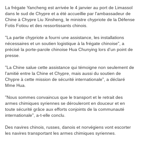
La frégate Yancheng est arrivée le 4 janvier au port de Limassol
dans le sud de Chypre et a été accueillie par l'ambassadeur de
Chine à Chypre Liu Xinsheng, le ministre chypriote de la Défense
Fotis Fotiou et des ressortissants chinois.
"La partie chypriote a fourni une assistance, les installations
nécessaires et un soutien logistique à la frégate chinoise", a
précisé la porte-parole chinoise Hua Chunying lors d'un point de
presse.
"La Chine salue cette assistance qui témoigne non seulement de
l'amitié entre la Chine et Chypre, mais aussi du soutien de
Chypre à cette mission de sécurité internationale", a déclaré
Mme Hua.
"Nous sommes convaincus que le transport et le retrait des
armes chimiques syriennes se dérouleront en douceur et en
toute sécurité grâce aux efforts conjoints de la communauté
internationale", a-t-elle conclu.
Des navires chinois, russes, danois et norvégiens vont escorter
les navires transportant les armes chimiques syriennes.