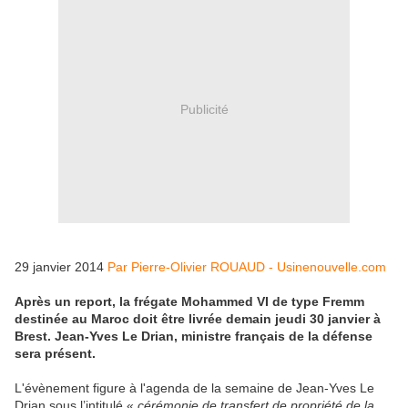
Publicité
29 janvier 2014
Par Pierre-Olivier ROUAUD - Usinenouvelle.com
Après un report, la frégate Mohammed VI de type Fremm
destinée au Maroc doit être livrée demain jeudi 30 janvier à
Brest. Jean-Yves Le Drian, ministre français de la défense
sera présent.
L'évènement figure à l'agenda de la semaine de Jean-Yves Le
Drian sous l’intitulé «
cérémonie de transfert de propriété de la