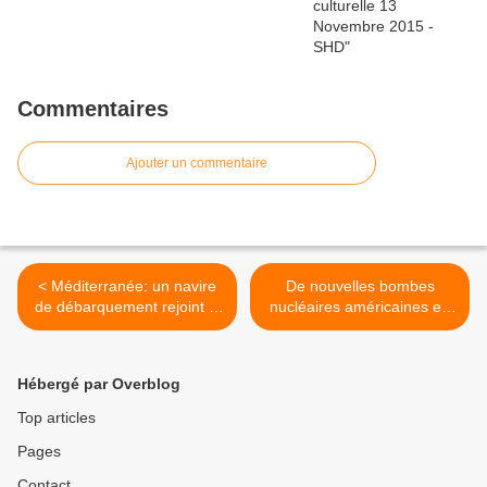
Commentaires
Ajouter un commentaire
< Méditerranée: un navire
De nouvelles bombes
de débarquement rejoint le
nucléaires américaines en
groupe naval russe
Belgique ? >
Hébergé par Overblog
Top articles
Pages
Contact