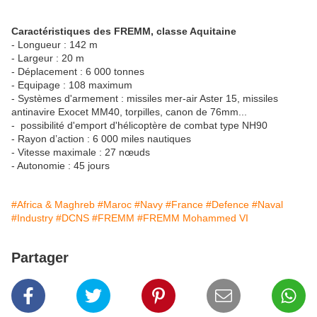
Caractéristiques des FREMM, classe Aquitaine
- Longueur : 142 m
- Largeur : 20 m
- Déplacement : 6 000 tonnes
- Equipage : 108 maximum
- Systèmes d'armement : missiles mer-air Aster 15, missiles
antinavire Exocet MM40, torpilles, canon de 76mm...
- possibilité d'emport d'hélicoptère de combat type NH90
- Rayon d’action : 6 000 miles nautiques
- Vitesse maximale : 27 nœuds
- Autonomie : 45 jours
#Africa & Maghreb
#Maroc
#Navy
#France
#Defence
#Naval
#Industry
#DCNS
#FREMM
#FREMM Mohammed VI
Partager