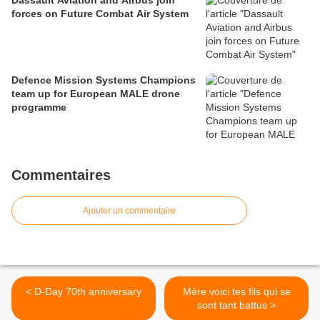
Dassault Aviation and Airbus join
forces on Future Combat Air System
Defence Mission Systems Champions
team up for European MALE drone
programme
Commentaires
Ajouter un commentaire
< D-Day 70th anniversary
Mère voici tes fils qui se
sont tant battus >