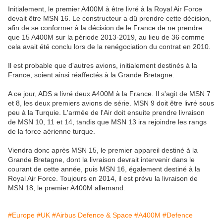
Initialement, le premier A400M à être livré à la Royal Air Force
devait être MSN 16. Le constructeur a dû prendre cette décision,
afin de se conformer à la décision de le France de ne prendre
que 15 A400M sur la période 2013-2019, au lieu de 36 comme
cela avait été conclu lors de la renégociation du contrat en 2010.
Il est probable que d'autres avions, initialement destinés à la
France, soient ainsi réaffectés à la Grande Bretagne.
A ce jour, ADS a livré deux A400M à la France. Il s'agit de MSN 7
et 8, les deux premiers avions de série. MSN 9 doit être livré sous
peu à la Turquie. L'armée de l'Air doit ensuite prendre livraison
de MSN 10, 11 et 14, tandis que MSN 13 ira rejoindre les rangs
de la force aérienne turque.
Viendra donc après MSN 15, le premier appareil destiné à la
Grande Bretagne, dont la livraison devrait intervenir dans le
courant de cette année, puis MSN 16, également destiné à la
Royal Air Force. Toujours en 2014, il est prévu la livraison de
MSN 18, le premier A400M allemand.
#Europe
#UK
#Airbus Defence & Space
#A400M
#Defence