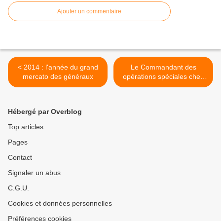
Ajouter un commentaire
< 2014 : l'année du grand
Le Commandant des
mercato des généraux
opérations spéciales chez
les commandos marine à
Lorient >
Hébergé par Overblog
Top articles
Pages
Contact
Signaler un abus
C.G.U.
Cookies et données personnelles
Préférences cookies