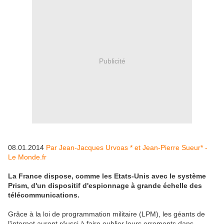
Publicité
08.01.2014
Par Jean-Jacques Urvoas * et Jean-Pierre Sueur* -
Le Monde.fr
La France dispose, comme les Etats-Unis avec le système
Prism, d'un dispositif d'espionnage à grande échelle des
télécommunications.
Grâce à la loi de programmation militaire (LPM), les géants de
l'internet auront réussi à faire oublier leurs errements dans