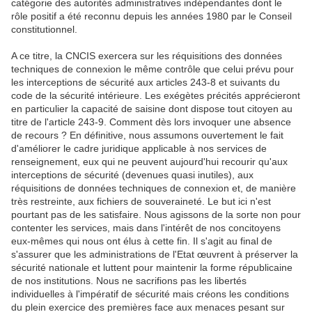
catégorie des autorités administratives indépendantes dont le
rôle positif a été reconnu depuis les années 1980 par le Conseil
constitutionnel.
A ce titre, la CNCIS exercera sur les réquisitions des données
techniques de connexion le même contrôle que celui prévu pour
les interceptions de sécurité aux articles 243-8 et suivants du
code de la sécurité intérieure. Les exégètes précités apprécieront
en particulier la capacité de saisine dont dispose tout citoyen au
titre de l'article 243-9. Comment dès lors invoquer une absence
de recours ? En définitive, nous assumons ouvertement le fait
d'améliorer le cadre juridique applicable à nos services de
renseignement, eux qui ne peuvent aujourd'hui recourir qu'aux
interceptions de sécurité (devenues quasi inutiles), aux
réquisitions de données techniques de connexion et, de manière
très restreinte, aux fichiers de souveraineté. Le but ici n'est
pourtant pas de les satisfaire. Nous agissons de la sorte non pour
contenter les services, mais dans l'intérêt de nos concitoyens
eux-mêmes qui nous ont élus à cette fin. Il s'agit au final de
s'assurer que les administrations de l'Etat œuvrent à préserver la
sécurité nationale et luttent pour maintenir la forme républicaine
de nos institutions. Nous ne sacrifions pas les libertés
individuelles à l'impératif de sécurité mais créons les conditions
du plein exercice des premières face aux menaces pesant sur