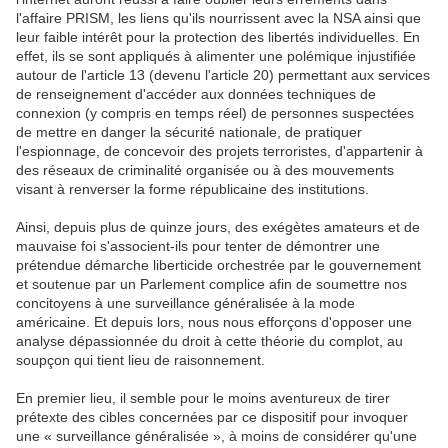
l'affaire PRISM, les liens qu'ils nourrissent avec la NSA ainsi que
leur faible intérêt pour la protection des libertés individuelles. En
effet, ils se sont appliqués à alimenter une polémique injustifiée
autour de l'article 13 (devenu l'article 20) permettant aux services
de renseignement d'accéder aux données techniques de
connexion (y compris en temps réel) de personnes suspectées
de mettre en danger la sécurité nationale, de pratiquer
l'espionnage, de concevoir des projets terroristes, d'appartenir à
des réseaux de criminalité organisée ou à des mouvements
visant à renverser la forme républicaine des institutions.
Ainsi, depuis plus de quinze jours, des exégètes amateurs et de
mauvaise foi s'associent-ils pour tenter de démontrer une
prétendue démarche liberticide orchestrée par le gouvernement
et soutenue par un Parlement complice afin de soumettre nos
concitoyens à une surveillance généralisée à la mode
américaine. Et depuis lors, nous nous efforçons d'opposer une
analyse dépassionnée du droit à cette théorie du complot, au
soupçon qui tient lieu de raisonnement.
En premier lieu, il semble pour le moins aventureux de tirer
prétexte des cibles concernées par ce dispositif pour invoquer
une « surveillance généralisée », à moins de considérer qu'une