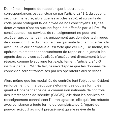
De même, il importe de rappeler que le secret des
correspondances est sanctuarisé par l'article L241-1 du code la
sécurité intérieure, alors que les articles 226-1 et suivants du
code pénal protègent la vie privée de nos concitoyens. Or, ces
deux verrous n'ont en aucune façon été affectés par la LPM. En
conséquence, les services de renseignement ne pourront
accéder aux contenus mais uniquement aux données techniques
de connexion (titre du chapitre créé qui limite le champ de l'article
avec une valeur normative aussi forte que celui-ci). De même, les
opérateurs omettent opportunément de rappeler que jamais les
agents des services spécialisés n'accéderont directement à leur
réseau, comme le souligne fort explicitement l'article L.246-3
institué par la LPM : de fait, celui-ci dispose que les données de
connexion seront transmises par les opérateurs aux services.
Alors même que les modalités de contrôle font l'objet d'un évident
renforcement, on ne peut que s'étonner des doutes formulés
quant à l'indépendance de la commission nationale de contrôle
des interceptions de sécurité (CNCIS), elle dont les services de
renseignement connaissent l'intransigeance, elle qui s'est refusée
avec constance à toute forme de complaisance à l'égard du
pouvoir exécutif au motif précisément qu'elle relève de la