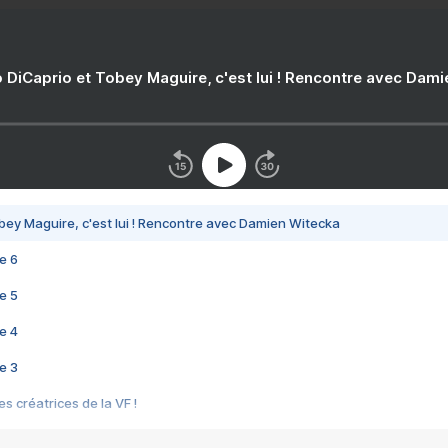
 DiCaprio et Tobey Maguire, c'est lui ! Rencontre avec Dam
bey Maguire, c'est lui ! Rencontre avec Damien Witecka
e 6
e 5
e 4
e 3
s créatrices de la VF !
e 2