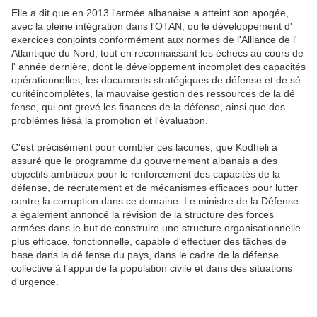
Elle a dit que en 2013 l'armée albanaise a atteint son apogée,
avec la pleine intégration dans l'OTAN, ou le développement d'
exercices conjoints conformément aux normes de l'Alliance de l'
Atlantique du Nord, tout en reconnaissant les échecs au cours de
l' année dernière, dont le développement incomplet des capacités
opérationnelles, les documents stratégiques de défense et de sé
curitéincomplètes, la mauvaise gestion des ressources de la dé
fense, qui ont grevé les finances de la défense, ainsi que des
problèmes liésà la promotion et l'évaluation.
C'est précisément pour combler ces lacunes, que Kodheli a
assuré que le programme du gouvernement albanais a des
objectifs ambitieux pour le renforcement des capacités de la
défense, de recrutement et de mécanismes efficaces pour lutter
contre la corruption dans ce domaine. Le ministre de la Défense
a également annoncé la révision de la structure des forces
armées dans le but de construire une structure organisationnelle
plus efficace, fonctionnelle, capable d'effectuer des tâches de
base dans la dé fense du pays, dans le cadre de la défense
collective à l'appui de la population civile et dans des situations
d'urgence.