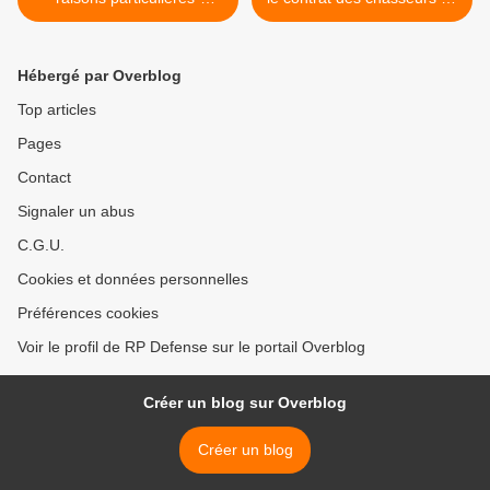
d'envoyer des renforts,
mines >
selon Le Drian
Hébergé par Overblog
Top articles
Pages
Contact
Signaler un abus
C.G.U.
Cookies et données personnelles
Préférences cookies
Voir le profil de RP Defense sur le portail Overblog
Créer un blog sur Overblog
Créer un blog