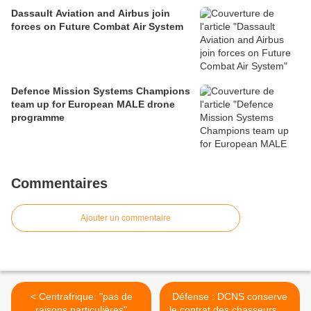
Dassault Aviation and Airbus join
forces on Future Combat Air System
Defence Mission Systems Champions
team up for European MALE drone
programme
Commentaires
Ajouter un commentaire
< Centrafrique: "pas de
Défense : DCNS conserve
raisons particulières"
le contrat des chasseurs de