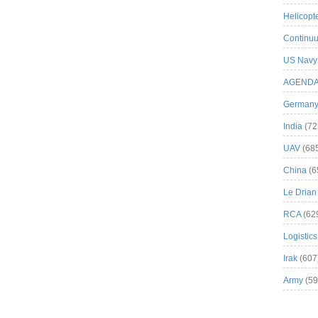
Helicopt
Continuu
US Navy
AGEND
German
India
(72
UAV
(68
China
(6
Le Drian
RCA
(62
Logistics
Irak
(607
Army
(59