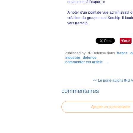
notamment à l’export. »
A noter d'un point de vue administratif q
création du groupement Kership. Il faudra
vers Kership.
Published by RP Defense
dans
france
d
industrie
defence
commenter cet article
…
<< Le porte-avions INS V
commentaires
Ajouter un commentaire