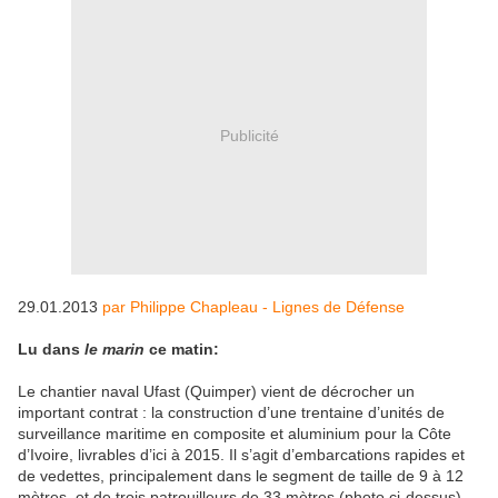
Publicité
29.01.2013
par Philippe Chapleau - Lignes de Défense
Lu dans
le marin
ce matin:
Le chantier naval Ufast (Quimper) vient de décrocher un
important contrat : la construction d’une trentaine d’unités de
surveillance maritime en composite et aluminium pour la Côte
d’Ivoire, livrables d’ici à 2015. Il s’agit d’embarcations rapides et
de vedettes, principalement dans le segment de taille de 9 à 12
mètres, et de trois patrouilleurs de 33 mètres (photo ci-dessus).