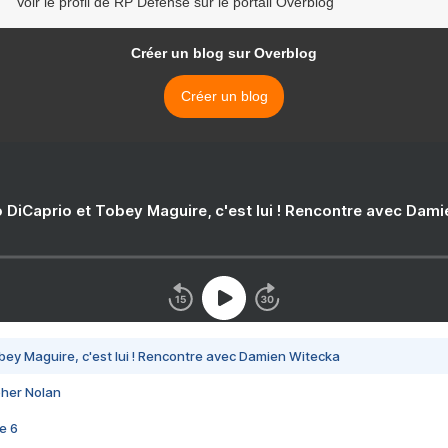
Voir le profil de RP Defense sur le portail Overblog
Créer un blog sur Overblog
Créer un blog
 DiCaprio et Tobey Maguire, c'est lui ! Rencontre avec Dam
bey Maguire, c'est lui ! Rencontre avec Damien Witecka
pher Nolan
e 6