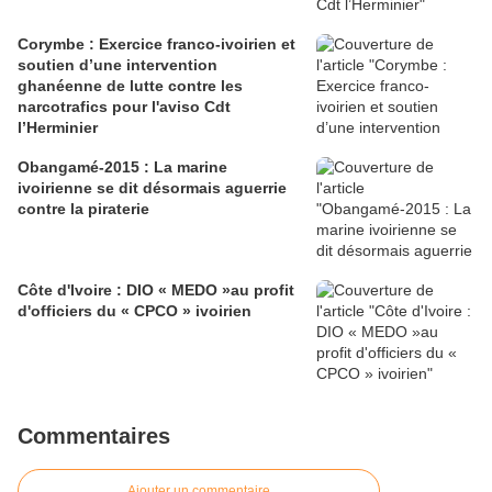
Corymbe : Exercice franco-ivoirien et
soutien d’une intervention
ghanéenne de lutte contre les
narcotrafics pour l'aviso Cdt
l’Herminier
Obangamé-2015 : La marine
ivoirienne se dit désormais aguerrie
contre la piraterie
Côte d'Ivoire : DIO « MEDO »au profit
d'officiers du « CPCO » ivoirien
Commentaires
Ajouter un commentaire