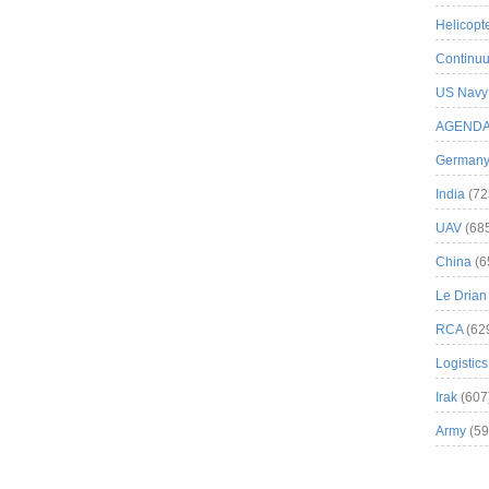
Helicopt
Continuu
US Navy
AGEND
German
India
(72
UAV
(68
China
(6
Le Drian
RCA
(62
Logistics
Irak
(607
Army
(59