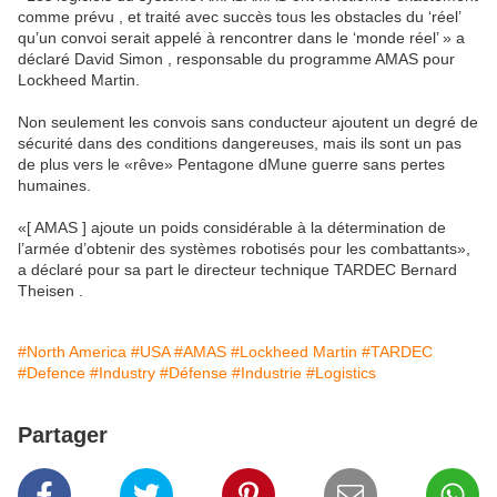
comme prévu , et traité avec succès tous les obstacles du ‘réel’
qu’un convoi serait appelé à rencontrer dans le ‘monde réel’ » a
déclaré David Simon , responsable du programme AMAS pour
Lockheed Martin.
Non seulement les convois sans conducteur ajoutent un degré de
sécurité dans des conditions dangereuses, mais ils sont un pas
de plus vers le «rêve» Pentagone dMune guerre sans pertes
humaines.
«[ AMAS ] ajoute un poids considérable à la détermination de
l’armée d’obtenir des systèmes robotisés pour les combattants»,
a déclaré pour sa part le directeur technique TARDEC Bernard
Theisen .
#North America
#USA
#AMAS
#Lockheed Martin
#TARDEC
#Defence
#Industry
#Défense
#Industrie
#Logistics
Partager