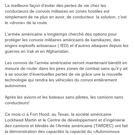
La meilleure façon d’éviter des pertes de vie chez les
conducteurs de convois militaires en zones hostiles est
simplement de ne plus en avoir, de conducteur. la solution, c’est
le «drone» de la route.
L’armée américaine a longtemps cherché des options pour
protéger les convois militaires américains de kamikazes, des
engins explosifs artisanaux ( IED) et d’autres attaques depuis les
guerres en Irak et en Afghanistan.
Les convois de l’armée américaine seront maintenant bientôt en
mesure de rouler dans les pires zones de combat sans qu’il y ait
à se soucier d’éventuelles pertes de vie grâce une la nouvelle
technologie qui rendra les véhicules du convoi entièrement
autonomes.
Après les avions et les bateaux sans pilotes, les camions sans
conducteurs!
Ce mois-ci à Fort Hood, au Texas, la société américaine
Lockheed Martin et le Centre de développement et d’ingénierie
des camions et blindés de l’Armée américaine (TARDEC) ont fait
la démonstration des capacités la capacité du «Autonomous