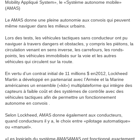
Mobility Appliqué System», le «Système autonome mobile»
(AMAS)
Le AMAS donne une pleine autonomie aux convois qui peuvent
même naviguer dans les milieux urbains.
Lors des tests, les véhicules tactiques sans conducteur ont pu
naviguer à travers dangers et obstacles, y compris les piétons, la
circulation venant en sens inverse, les carrefours, les ronds-
points, les véhicules immobilisés sur la voie et les autres
véhicules qui circulent sur la route.
En vertu d’un contrat initial de 11 millions $ en2012, Lockheed
Martin a développé en partenariat avec l’Armée et la Marine
américaines un ensemble («kit») multiplateforme qui intègre des
capteurs à faible coût et des systèmes de contrôle avec des
véhicules tactiques afin de permettre un fonctionnement
autonome en convois .
Selon Lockheed, AMAS donne également aux conducteurs,
quand conducteurs il y a, le choix entre «pilotage automatique»
ou «manuel».
«Les logiciels du système AMASAMAS ont fonctionné exactement