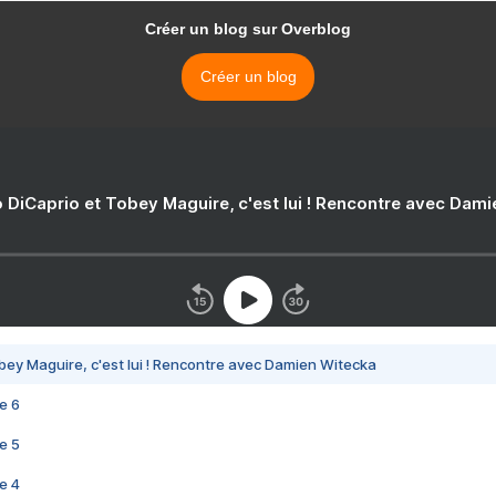
Créer un blog sur Overblog
Créer un blog
 DiCaprio et Tobey Maguire, c'est lui ! Rencontre avec Dam
bey Maguire, c'est lui ! Rencontre avec Damien Witecka
e 6
e 5
e 4