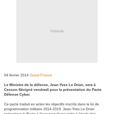
Publicité
04 février 2014
Ouest-France
Le Ministre de la défense, Jean-Yves Le Drian, sera à
Cesson-Sévigné vendredi pour la présentation du Pacte
Défense Cyber.
Ce pacte traduit en actes les objectifs inscrits dans la loi de
programmation militaire 2014-2019. Jean-Yves Le Drian
présentera le Pacte à l’occasion d’une visite à l’école des