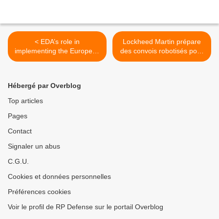
< EDA’s role in
Lockheed Martin prépare
implementing the European
des convois robotisés pour
Council Conclusions - SEDE
l'armée >
Hébergé par Overblog
Top articles
Pages
Contact
Signaler un abus
C.G.U.
Cookies et données personnelles
Préférences cookies
Voir le profil de RP Defense sur le portail Overblog