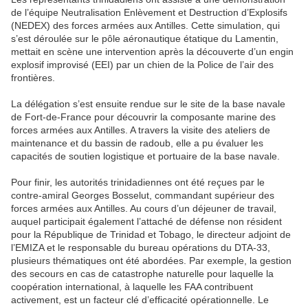
de l’équipe Neutralisation Enlèvement et Destruction d’Explosifs
(NEDEX) des forces armées aux Antilles. Cette simulation, qui
s’est déroulée sur le pôle aéronautique étatique du Lamentin,
mettait en scène une intervention après la découverte d’un engin
explosif improvisé (EEI) par un chien de la Police de l’air des
frontières.
La délégation s’est ensuite rendue sur le site de la base navale
de Fort-de-France pour découvrir la composante marine des
forces armées aux Antilles. A travers la visite des ateliers de
maintenance et du bassin de radoub, elle a pu évaluer les
capacités de soutien logistique et portuaire de la base navale.
Pour finir, les autorités trinidadiennes ont été reçues par le
contre-amiral Georges Bosselut, commandant supérieur des
forces armées aux Antilles. Au cours d’un déjeuner de travail,
auquel participait également l’attaché de défense non résident
pour la République de Trinidad et Tobago, le directeur adjoint de
l’EMIZA et le responsable du bureau opérations du DTA-33,
plusieurs thématiques ont été abordées. Par exemple, la gestion
des secours en cas de catastrophe naturelle pour laquelle la
coopération international, à laquelle les FAA contribuent
activement, est un facteur clé d’efficacité opérationnelle. Le