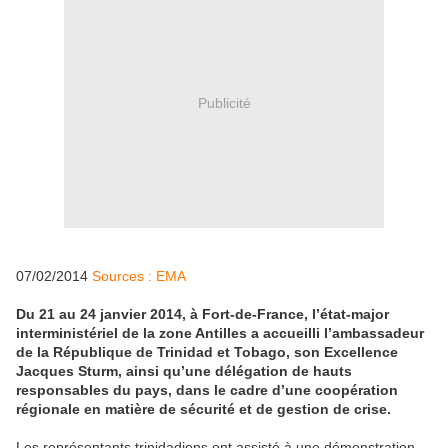
Publicité
07/02/2014
Sources : EMA
Du 21 au 24 janvier 2014, à Fort-de-France, l’état-major
interministériel de la zone Antilles a accueilli l’ambassadeur
de la République de Trinidad et Tobago, son Excellence
Jacques Sturm, ainsi qu’une délégation de hauts
responsables du pays, dans le cadre d’une coopération
régionale en matière de sécurité et de gestion de crise.
Les représentants trinidadiens ont assisté à une démonstration