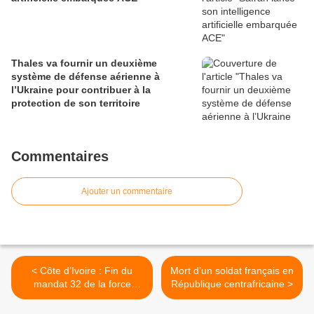
Thales va fournir un deuxième
système de défense aérienne à
l’Ukraine pour contribuer à la
protection de son territoire
Commentaires
Ajouter un commentaire
< Côte d’Ivoire : Fin du
Mort d’un soldat français en
mandat 32 de la force
République centrafricaine >
Licorne