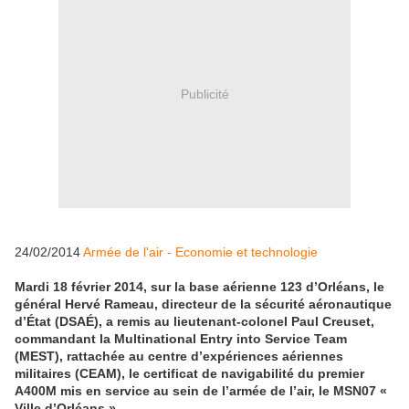
Publicité
24/02/2014
Armée de l'air - Economie et technologie
Mardi 18 février 2014, sur la base aérienne 123 d’Orléans, le
général Hervé Rameau, directeur de la sécurité aéronautique
d’État (DSAÉ), a remis au lieutenant-colonel Paul Creuset,
commandant la Multinational Entry into Service Team
(MEST), rattachée au centre d’expériences aériennes
militaires (CEAM), le certificat de navigabilité du premier
A400M mis en service au sein de l’armée de l’air, le MSN07 «
Ville d’Orléans ».