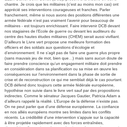
chantre. Je crois que les militaires (c’est au moins mon cas) ont
apprécié ses interventions courageuses et franches. Parler
franchement, même si nous avons des positions différentes une
armée fédérale n’est pas vraiment l’avenir pour beaucoup de
militaires - est toujours enrichissant. Faire intervenir DCB devant
nos stagiaires de l’Ecole de guerre ou devant les auditeurs du
centre des hautes études militaires (CHEM) serait aussi vivifiant.
D’ailleurs le Livre vert propose une meilleure formation des
officiers et des soldats aux questions d’écologie et
d’environnement. Il ne s’agit pas de faire une guerre plus propre
(sans mauvais jeu de mot, bien que…) mais sans aucun doute de
faire prendre conscience qu’un engagement militaire doit prendre
en considération dans sa planification ou sa mise en œuvre les
conséquences sur l’environnement dans la phase de sortie de
crise et de reconstruction ce qui me semblait déjà le cas pourtant.
DCB défend donc toujours cette armée fédérale européenne,
hypothèse non suivie dans le livre vert sauf par des propositions
indirectes. Comme le sénateur Jacques Gautier, Patricia Adam a
d’ailleurs rappelé la réalité. L’Europe de la défense n’existe pas.
On ne peut parler que d’une défense européenne. La confiance
en nos alliés européens montre ses limites dans les conflits
récents. La crédibilité d’une intervention s’appuie sur la capacité
à être projetée rapidement avec des forces entraînées,