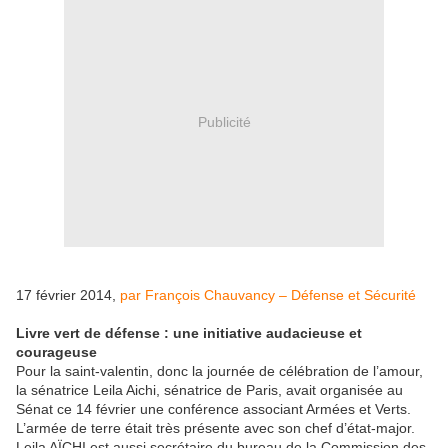
Publicité
17 février 2014,
par François Chauvancy – Défense et Sécurité
Livre vert de défense : une initiative audacieuse et
courageuse
Pour la saint-valentin, donc la journée de célébration de l’amour,
la sénatrice Leila Aichi, sénatrice de Paris, avait organisée au
Sénat ce 14 février une conférence associant Armées et Verts.
L’armée de terre était très présente avec son chef d’état-major.
Leila AÏCHI est aussi secrétaire du bureau de la Commission des