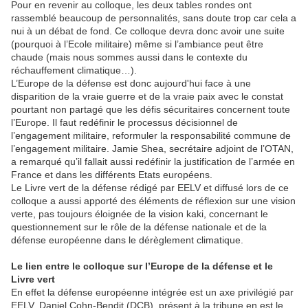
Pour en revenir au colloque, les deux tables rondes ont
rassemblé beaucoup de personnalités, sans doute trop car cela a
nui à un débat de fond. Ce colloque devra donc avoir une suite
(pourquoi à l’Ecole militaire) même si l’ambiance peut être
chaude (mais nous sommes aussi dans le contexte du
réchauffement climatique…).
L’Europe de la défense est donc aujourd'hui face à une
disparition de la vraie guerre et de la vraie paix avec le constat
pourtant non partagé que les défis sécuritaires concernent toute
l’Europe. Il faut redéfinir le processus décisionnel de
l’engagement militaire, reformuler la responsabilité commune de
l’engagement militaire. Jamie Shea, secrétaire adjoint de l’OTAN,
a remarqué qu’il fallait aussi redéfinir la justification de l’armée en
France et dans les différents Etats européens.
Le Livre vert de la défense rédigé par EELV et diffusé lors de ce
colloque a aussi apporté des éléments de réflexion sur une vision
verte, pas toujours éloignée de la vision kaki, concernant le
questionnement sur le rôle de la défense nationale et de la
défense européenne dans le dérèglement climatique.
Le lien entre le colloque sur l’Europe de la défense et le
Livre vert
En effet la défense européenne intégrée est un axe privilégié par
EELV. Daniel Cohn-Bendit (DCB), présent à la tribune en est le