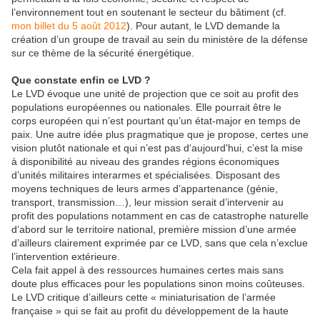
l’environnement tout en soutenant le secteur du bâtiment (cf.
mon billet du 5 août 2012
). Pour autant, le LVD demande la
création d’un groupe de travail au sein du ministère de la défense
sur ce thème de la sécurité énergétique.
Que constate enfin ce LVD ?
Le LVD évoque une unité de projection que ce soit au profit des
populations européennes ou nationales. Elle pourrait être le
corps européen qui n’est pourtant qu’un état-major en temps de
paix. Une autre idée plus pragmatique que je propose, certes une
vision plutôt nationale et qui n’est pas d‘aujourd'hui, c’est la mise
à disponibilité au niveau des grandes régions économiques
d’unités militaires interarmes et spécialisées. Disposant des
moyens techniques de leurs armes d’appartenance (génie,
transport, transmission…), leur mission serait d’intervenir au
profit des populations notamment en cas de catastrophe naturelle
d’abord sur le territoire national, première mission d’une armée
d’ailleurs clairement exprimée par ce LVD, sans que cela n’exclue
l’intervention extérieure.
Cela fait appel à des ressources humaines certes mais sans
doute plus efficaces pour les populations sinon moins coûteuses.
Le LVD critique d’ailleurs cette « miniaturisation de l’armée
française » qui se fait au profit du développement de la haute