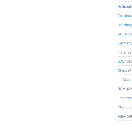
Helicopt
Continuu
US Navy
AGEND
German
India
(72
UAV
(68
China
(6
Le Drian
RCA
(62
Logistics
Irak
(607
Army
(59