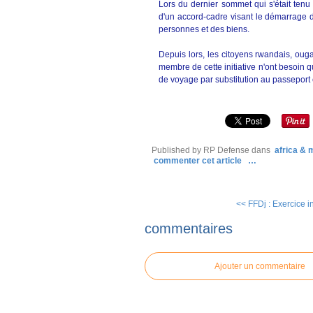
Lors du dernier sommet qui s'était tenu
d'un accord-cadre visant le démarrage de
personnes et des biens.
Depuis lors, les citoyens rwandais, oug
membre de cette initiative n'ont besoin q
de voyage par substitution au passeport 
Published by RP Defense
dans
africa &
commenter cet article
…
<< FFDj : Exercice int
commentaires
Ajouter un commentaire