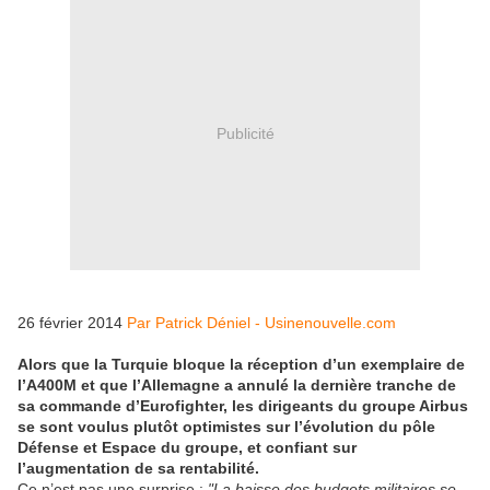
Publicité
26 février 2014
Par Patrick Déniel - Usinenouvelle.com
Alors que la Turquie bloque la réception d’un exemplaire de
l’A400M et que l’Allemagne a annulé la dernière tranche de
sa commande d’Eurofighter, les dirigeants du groupe Airbus
se sont voulus plutôt optimistes sur l’évolution du pôle
Défense et Espace du groupe, et confiant sur
l’augmentation de sa rentabilité.
Ce n’est pas une surprise :
"La baisse des budgets militaires se