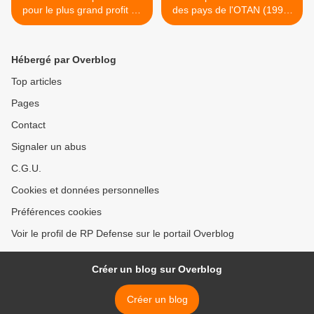
pour le plus grand profit de
des pays de l'OTAN (1990-
ses actionnaires
2011) >
Hébergé par Overblog
Top articles
Pages
Contact
Signaler un abus
C.G.U.
Cookies et données personnelles
Préférences cookies
Voir le profil de RP Defense sur le portail Overblog
Créer un blog sur Overblog
Créer un blog