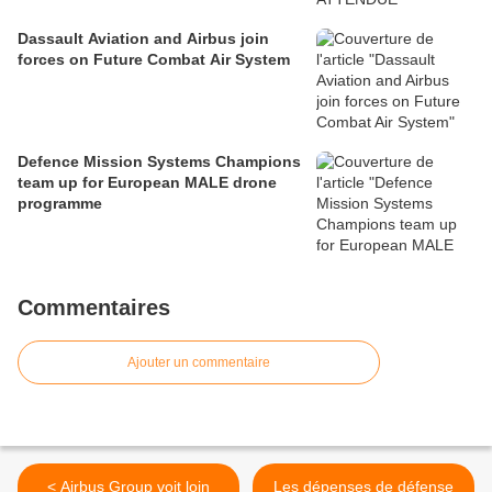
Dassault Aviation and Airbus join
forces on Future Combat Air System
Defence Mission Systems Champions
team up for European MALE drone
programme
Commentaires
Ajouter un commentaire
< Airbus Group voit loin
Les dépenses de défense