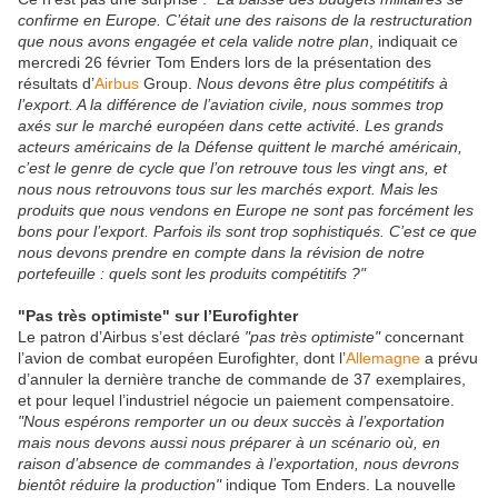
confirme en Europe. C’était une des raisons de la restructuration
que nous avons engagée et cela valide notre plan
, indiquait ce
mercredi 26 février Tom Enders lors de la présentation des
résultats d’
Airbus
Group.
Nous devons être plus compétitifs à
l’export. A la différence de l’aviation civile, nous sommes trop
axés sur le marché européen dans cette activité. Les grands
acteurs américains de la Défense quittent le marché américain,
c’est le genre de cycle que l’on retrouve tous les vingt ans, et
nous nous retrouvons tous sur les marchés export. Mais les
produits que nous vendons en Europe ne sont pas forcément les
bons pour l’export. Parfois ils sont trop sophistiqués. C’est ce que
nous devons prendre en compte dans la révision de notre
portefeuille : quels sont les produits compétitifs ?"
"Pas très optimiste" sur l’Eurofighter
Le patron d’Airbus s’est déclaré
"pas très optimiste"
concernant
l’avion de combat européen Eurofighter, dont l’
Allemagne
a prévu
d’annuler la dernière tranche de commande de 37 exemplaires,
et pour lequel l’industriel négocie un paiement compensatoire.
"Nous espérons remporter un ou deux succès à l’exportation
mais nous devons aussi nous préparer à un scénario où, en
raison d’absence de commandes à l’exportation, nous devrons
bientôt réduire la production"
indique Tom Enders. La nouvelle