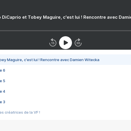
 DiCaprio et Tobey Maguire, c'est lui ! Rencontre avec Dam
bey Maguire, c'est lui ! Rencontre avec Damien Witecka
e 6
e 5
e 4
e 3
s créatrices de la VF !
e 2