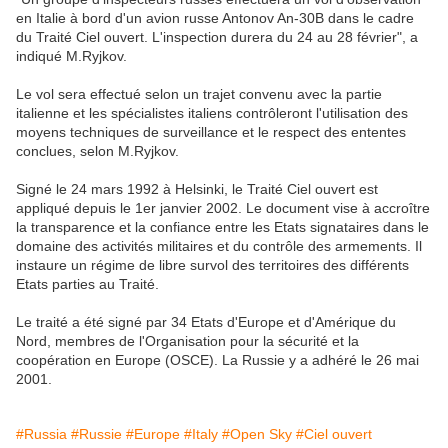
en Italie à bord d'un avion russe Antonov An-30B dans le cadre
du Traité Ciel ouvert. L'inspection durera du 24 au 28 février", a
indiqué M.Ryjkov.
Le vol sera effectué selon un trajet convenu avec la partie
italienne et les spécialistes italiens contrôleront l'utilisation des
moyens techniques de surveillance et le respect des ententes
conclues, selon M.Ryjkov.
Signé le 24 mars 1992 à Helsinki, le Traité Ciel ouvert est
appliqué depuis le 1er janvier 2002. Le document vise à accroître
la transparence et la confiance entre les Etats signataires dans le
domaine des activités militaires et du contrôle des armements. Il
instaure un régime de libre survol des territoires des différents
Etats parties au Traité.
Le traité a été signé par 34 Etats d'Europe et d'Amérique du
Nord, membres de l'Organisation pour la sécurité et la
coopération en Europe (OSCE). La Russie y a adhéré le 26 mai
2001.
#Russia
#Russie
#Europe
#Italy
#Open Sky
#Ciel ouvert