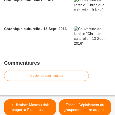
Chronique culturelle - 9 Nov.
Chronique culturelle - 13 Sept. 2016
Commentaires
Ajouter un commentaire
< Ukraine: Moscou doit
Tchad : Déploiement du
protéger la Flotte russe de
groupement terre au profit
la mer Noire (Jirinovski)
de l’opération Sangaris >