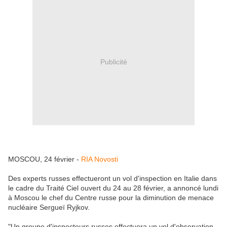
Publicité
MOSCOU, 24 février -
RIA Novosti
Des experts russes effectueront un vol d'inspection en Italie dans
le cadre du Traité Ciel ouvert du 24 au 28 février, a annoncé lundi
à Moscou le chef du Centre russe pour la diminution de menace
nucléaire Sergueï Ryjkov.
"Un groupe d'inspecteurs russes effectuera un vol d'observation