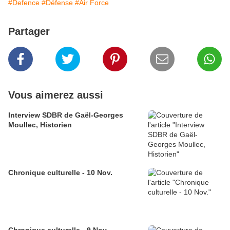
#Defence
#Défense
#Air Force
Partager
Vous aimerez aussi
Interview SDBR de Gaël-Georges
Moullec, Historien
Chronique culturelle - 10 Nov.