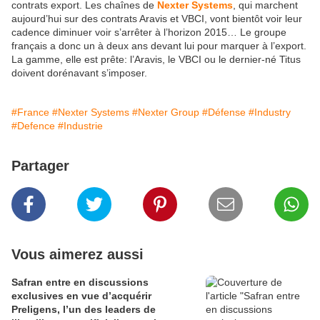
contrats export. Les chaînes de
Nexter Systems
, qui marchent
aujourd’hui sur des contrats Aravis et VBCI, vont bientôt voir leur
cadence diminuer voir s’arrêter à l’horizon 2015… Le groupe
français a donc un à deux ans devant lui pour marquer à l’export.
La gamme, elle est prête: l’Aravis, le VBCI ou le dernier-né Titus
doivent dorénavant s’imposer.
#France
#Nexter Systems
#Nexter Group
#Défense
#Industry
#Defence
#Industrie
Partager
Vous aimerez aussi
Safran entre en discussions
exclusives en vue d’acquérir
Preligens, l’un des leaders de