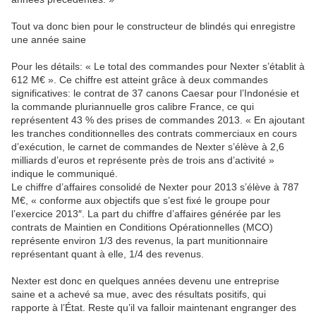
Tout va donc bien pour le constructeur de blindés qui enregistre
une année saine
Pour les détails: « Le total des commandes pour Nexter s’établit à
612 M€ ». Ce chiffre est atteint grâce à deux commandes
significatives: le contrat de 37 canons Caesar pour l’Indonésie et
la commande pluriannuelle gros calibre France, ce qui
représentent 43 % des prises de commandes 2013. « En ajoutant
les tranches conditionnelles des contrats commerciaux en cours
d’exécution, le carnet de commandes de Nexter s’élève à 2,6
milliards d’euros et représente près de trois ans d’activité »
indique le communiqué.
Le chiffre d’affaires consolidé de Nexter pour 2013 s’élève à 787
M€, « conforme aux objectifs que s’est fixé le groupe pour
l’exercice 2013″. La part du chiffre d’affaires générée par les
contrats de Maintien en Conditions Opérationnelles (MCO)
représente environ 1/3 des revenus, la part munitionnaire
représentant quant à elle, 1/4 des revenus.
Nexter est donc en quelques années devenu une entreprise
saine et a achevé sa mue, avec des résultats positifs, qui
rapporte à l’État. Reste qu’il va falloir maintenant engranger des