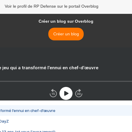
Voir le profil de RP Defense sur le portail Overblog
Créer un blog sur Overblog
Créer un blog
e jeu qui a transformé l’ennui en chef-d’œuvre
nsformé l’ennui en chef-d’œuvre
 DayZ
 a 13 ans (et vous l'avez ignoré)