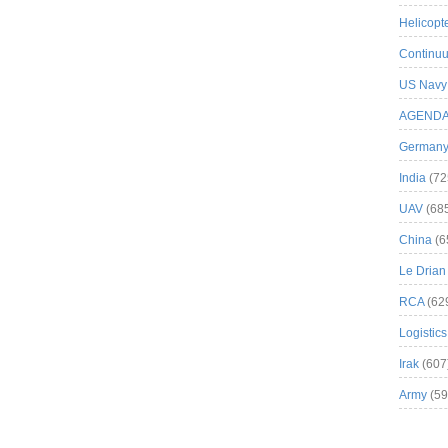
Helicopt
Continuu
US Navy
AGEND
German
India
(72
UAV
(68
China
(6
Le Drian
RCA
(62
Logistics
Irak
(607
Army
(59