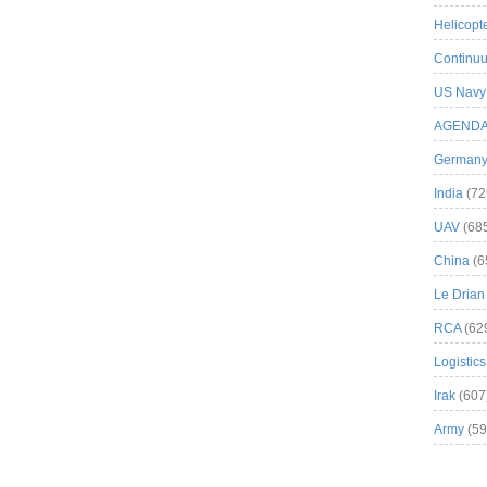
Helicopt
Continuu
US Navy
AGEND
German
India
(72
UAV
(68
China
(6
Le Drian
RCA
(62
Logistics
Irak
(607
Army
(59