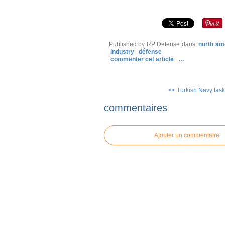
Published by RP Defense
dans
north am
industry
défense
commenter cet article
…
<< Turkish Navy task 
commentaires
Ajouter un commentaire