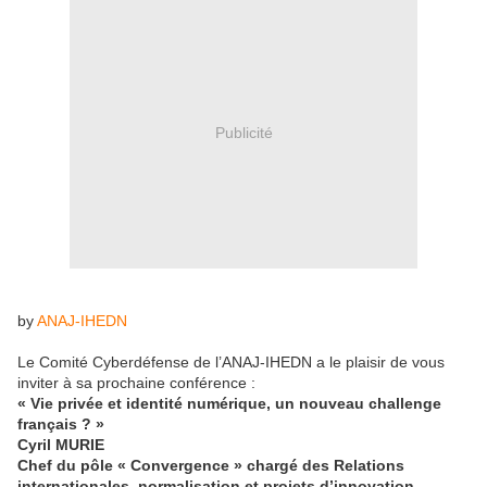
Publicité
by
ANAJ-IHEDN
Le Comité Cyberdéfense de l’ANAJ-IHEDN a le plaisir de vous
inviter à sa prochaine conférence :
« Vie privée et identité numérique, un nouveau challenge
français ? »
Cyril MURIE
Chef du pôle « Convergence » chargé des Relations
internationales, normalisation et projets d’innovation