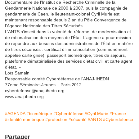
Documentaire de l’Institut de Recherche Criminelle de la
Gendarmerie Nationale de 2000 à 2007, puis la compagnie de
gendarmerie de Caen, le lieutenant-colonel Cyril Murie est
maintenant responsable depuis 2 an du Pôle Convergence de
l’Agence Nationale des Titres Sécurisés.
L’ANTS s’inscrit dans la volonté de réforme, de modernisation et
de rationalisation des moyens de l’État. L’agence a pour mission
de répondre aux besoins des administrations de l’État en matière
de titres sécurisés : certificat d’immatriculation (communément
appelée carte grise), passeport biométrique, titres de séjours,
plateforme dématérialisée des services d’état civil, et carte agent
d’état. »
Loïs Samain
Responsable comité Cyberdéfense de l’ANAJ-IHEDN
77eme Séminaire-Jeunes – Paris 2012
cyberdefense@anaj-ihedn.org
www.anaj-ihedn.org
#AGENDA
#biométrique
#Cyberdéfense
#Cyril Murie
#France
#identité numérique
#protection
#sécurité
#ANTS
#Cyberdefence
Partager