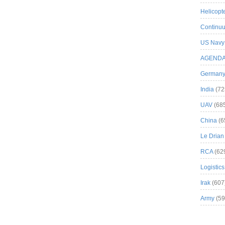
Helicopt
Continuu
US Navy
AGEND
German
India
(72
UAV
(68
China
(6
Le Drian
RCA
(62
Logistics
Irak
(607
Army
(59