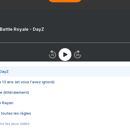
 Battle Royale - DayZ
 DayZ
 a 13 ans (et vous l'avez ignoré)
e (littéralement)
im Rayan
 toutes les règles
s les jeux vidéo