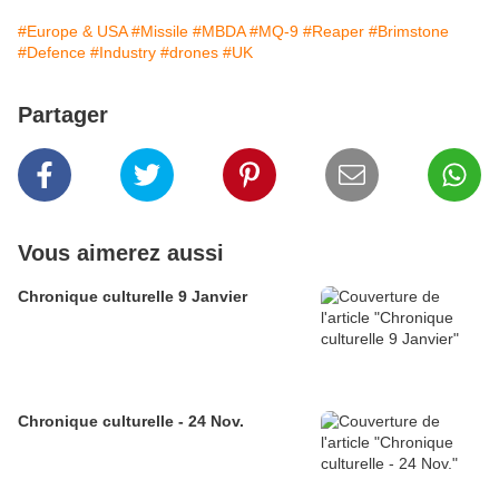
#Europe & USA
#Missile
#MBDA
#MQ-9
#Reaper
#Brimstone
#Defence
#Industry
#drones
#UK
Partager
Vous aimerez aussi
Chronique culturelle 9 Janvier
Chronique culturelle - 24 Nov.