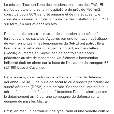
La mission Titan est l’une des missions majeures des FAG. Elle
s’effectue dans une zone inhospitalière de près de 750 km2,
constitué pourr 80% de forêt primaire et de marécages. Elle
consiste à assurer la protection externe des installations du CSG,
sur terre, en mer et dans les airs.
Pour la partie terrestre, le cœur de la mission s’est déroulé en
forêt et dans les savanes. Aguerris par une formation spécifique
de vie « en jungle », les légionnaires du 3eREI ont patrouillé à
bord de leurs véhicules ou à pied, en quad, en chenillettes
(BV206) ou même en Kayak, afin de contrôler les accès
pédestres au site de lancement. Un élément d’intervention
héliporté était en alerte sur la base de l’escadron de transport 68
(ET 68) basé à Cayenne.
Dans les airs, sous l’autorité de la haute autorité de défense
aérienne (HADA), une bulle de sécurité ou dispositif particulier de
sureté aérienne (DPSA) a été activée. Cet espace, interdit à tout
aéronef, était maîtrisé par les hélicoptères Fennec ainsi que par
le détachement armé par une compagnie de défense sol-air
équipée de missiles Mistral.
Enfin, en mer, un patrouilleur de type P400 et une vedette côtière