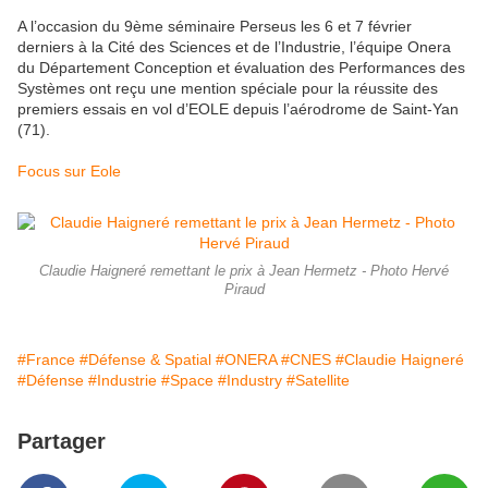
A l’occasion du 9ème séminaire Perseus les 6 et 7 février
derniers à la Cité des Sciences et de l’Industrie, l’équipe Onera
du Département Conception et évaluation des Performances des
Systèmes ont reçu une mention spéciale pour la réussite des
premiers essais en vol d’EOLE depuis l’aérodrome de Saint-Yan
(71).
Focus sur Eole
Claudie Haigneré remettant le prix à Jean Hermetz - Photo Hervé
Piraud
#France
#Défense & Spatial
#ONERA
#CNES
#Claudie Haigneré
#Défense
#Industrie
#Space
#Industry
#Satellite
Partager