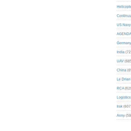
Helicopt
Continuu
US Navy
AGEND
German
India
(72
UAV
(68
China
(6
Le Drian
RCA
(62
Logistics
Irak
(607
Army
(59