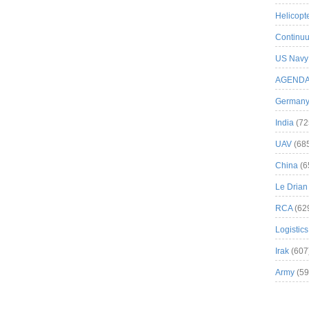
Helicopt
Continuu
US Navy
AGEND
German
India
(72
UAV
(68
China
(6
Le Drian
RCA
(62
Logistics
Irak
(607
Army
(59