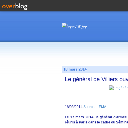
18 mars 2014
Le général de Villiers o
18/03/2014
Sources : EMA
Le 17 mars 2014, le général d’armée P
réunis à Paris dans le cadre du Sémina