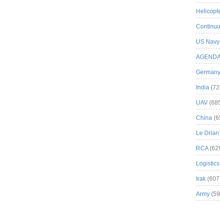
Helicopt
Continuu
US Navy
AGEND
German
India
(72
UAV
(68
China
(6
Le Drian
RCA
(62
Logistics
Irak
(607
Army
(59