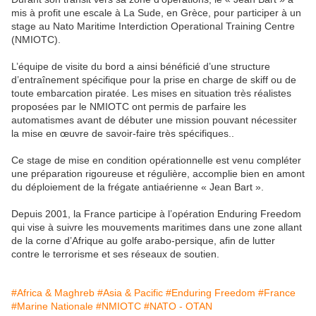
mis à profit une escale à La Sude, en Grèce, pour participer à un
stage au Nato Maritime Interdiction Operational Training Centre
(NMIOTC).
L’équipe de visite du bord a ainsi bénéficié d’une structure
d’entraînement spécifique pour la prise en charge de skiff ou de
toute embarcation piratée. Les mises en situation très réalistes
proposées par le NMIOTC ont permis de parfaire les
automatismes avant de débuter une mission pouvant nécessiter
la mise en œuvre de savoir-faire très spécifiques..
Ce stage de mise en condition opérationnelle est venu compléter
une préparation rigoureuse et régulière, accomplie bien en amont
du déploiement de la frégate antiaérienne « Jean Bart ».
Depuis 2001, la France participe à l’opération Enduring Freedom
qui vise à suivre les mouvements maritimes dans une zone allant
de la corne d’Afrique au golfe arabo-persique, afin de lutter
contre le terrorisme et ses réseaux de soutien.
#Africa & Maghreb
#Asia & Pacific
#Enduring Freedom
#France
#Marine Nationale
#NMIOTC
#NATO - OTAN