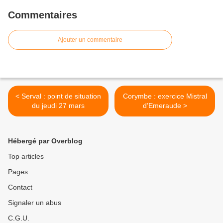
Commentaires
Ajouter un commentaire
< Serval : point de situation
Corymbe : exercice Mistral
du jeudi 27 mars
d’Emeraude >
Hébergé par Overblog
Top articles
Pages
Contact
Signaler un abus
C.G.U.