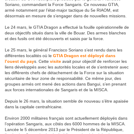
Soriano, commandant la Force Sangaris. Ce nouveau GTIA,
armé notamment par l’état-major tactique du 5e RIAOM, est
désormais en mesure de s’engager dans de nouvelles missions.
Le 24 mars, le GTIA Dragon a effectué la fouille opérationnelle de
deux objectifs situés dans la ville de Bouar. Des armes blanches
et des fusils ont été découverts et saisis par la force.
Le 25 mars, le général Francisco Soriano s’est rendu dans les
différentes localités où le
GTIA Dragon est déployé dans
l’ouest du pay
s. Cette
visite
avait pour objectif de renforcer les
liens développés avec les autorités locales et de s’entretenir avec
les différents chefs de détachement de la Force sur la situation
sécuritaire de leur zone de responsabilité. Ce même jour, des
groupes armés ont mené des actions dans Bangui, s’en prenant
aux forces internationales de Sangaris et de la MISCA.
Depuis le 26 mars, la situation semble de nouveau s’être apaisée
dans la capitale centrafricaine.
Environ 2000 militaires français sont actuellement déployés dans
l’opération Sangaris, aux côtés des 6000 hommes de la MISCA.
Lancée le 5 décembre 2013 par le Président de la République,