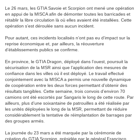
Le 26 mars, les GTIA Savoie et Scorpion ont mené une opération
en appui de la MISCA afin de démonter toutes les barricades et
rétablir la libre circulation là où elles avaient été installées. Cette
opération s’est déroulée sans aucun incident.
Pour autant, ces incidents localisés n’ont pas eu d’impact sur la
reprise économique et, par ailleurs, la réouverture
d’établissements publics se confirme.
En province, le GTIA Dragon, déployé dans l’ouest, poursuit la
sécurisation de la MSR ainsi que l’application des mesures de
confiance dans les villes où il est déployé. Le travail effectué
conjointement avec la MISCA a permis une nouvelle dynamique
de coopération entre les deux forces permettant d’obtenir des
résultats tangibles. Cette semaine, trois convois d’environ 70
camions ont été escortés par Sangaris le long de cette route. Par
ailleurs, plus d’une soixantaine de patrouilles a été réalisée par
les unités déployées le long de la MSR, permettant de réduire
considérablement la tentative de réimplantation de barrages par
des groupes armés.
La journée du 23 mars a été marquée par la cérémonie de
création du GTIA Scorpion, présidée par le général Francisco