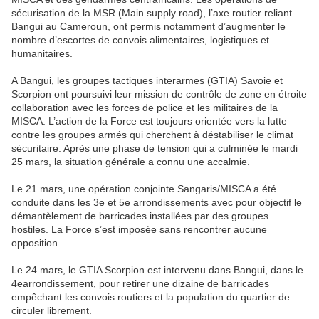
sécurisation de la MSR (Main supply road), l’axe routier reliant
Bangui au Cameroun, ont permis notamment d’augmenter le
nombre d’escortes de convois alimentaires, logistiques et
humanitaires.
A Bangui, les groupes tactiques interarmes (GTIA) Savoie et
Scorpion ont poursuivi leur mission de contrôle de zone en étroite
collaboration avec les forces de police et les militaires de la
MISCA. L’action de la Force est toujours orientée vers la lutte
contre les groupes armés qui cherchent à déstabiliser le climat
sécuritaire. Après une phase de tension qui a culminée le mardi
25 mars, la situation générale a connu une accalmie.
Le 21 mars, une opération conjointe Sangaris/MISCA a été
conduite dans les 3e et 5e arrondissements avec pour objectif le
démantèlement de barricades installées par des groupes
hostiles. La Force s’est imposée sans rencontrer aucune
opposition.
Le 24 mars, le GTIA Scorpion est intervenu dans Bangui, dans le
4earrondissement, pour retirer une dizaine de barricades
empêchant les convois routiers et la population du quartier de
circuler librement.