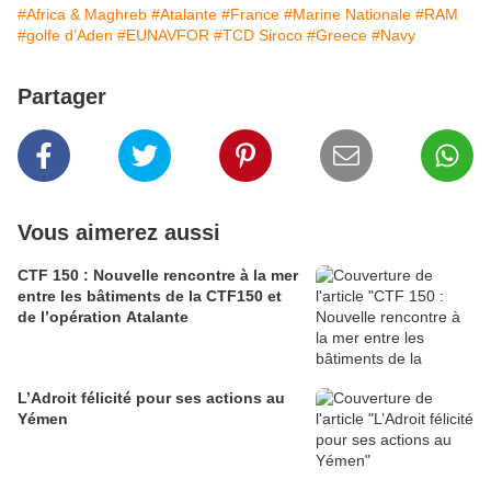
#Africa & Maghreb
#Atalante
#France
#Marine Nationale
#RAM
#golfe d’Aden
#EUNAVFOR
#TCD Siroco
#Greece
#Navy
Partager
Vous aimerez aussi
CTF 150 : Nouvelle rencontre à la mer
entre les bâtiments de la CTF150 et
de l’opération Atalante
L’Adroit félicité pour ses actions au
Yémen