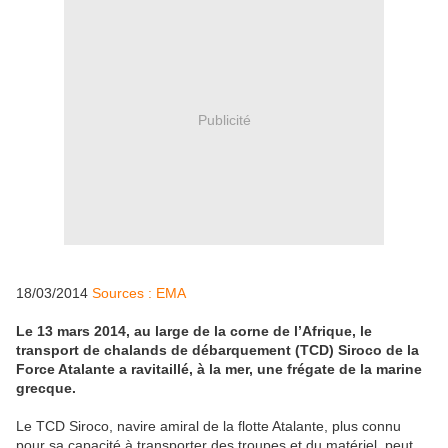
Publicité
18/03/2014
Sources : EMA
Le 13 mars 2014, au large de la corne de l’Afrique, le
transport de chalands de débarquement (TCD) Siroco de la
Force Atalante a ravitaillé, à la mer, une frégate de la marine
grecque.
Le TCD Siroco, navire amiral de la flotte Atalante, plus connu
pour sa capacité à transporter des troupes et du matériel, peut