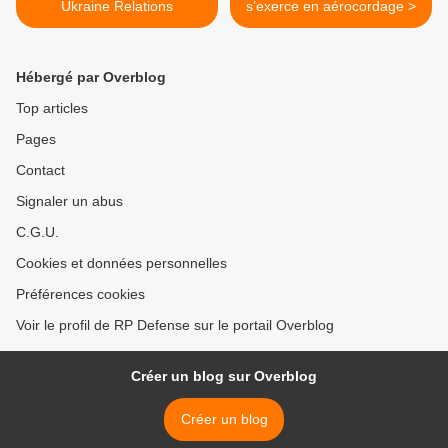
Ukraine Relations
s’exerce en aérocordage >
Hébergé par Overblog
Top articles
Pages
Contact
Signaler un abus
C.G.U.
Cookies et données personnelles
Préférences cookies
Voir le profil de RP Defense sur le portail Overblog
Créer un blog sur Overblog
Créer un blog