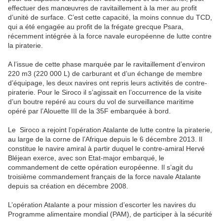
effectuer des manœuvres de ravitaillement à la mer au profit
d’unité de surface. C’est cette capacité, la moins connue du TCD,
qui a été engagée au profit de la frégate grecque Psara,
récemment intégrée à la force navale européenne de lutte contre
la piraterie.
A l’issue de cette phase marquée par le ravitaillement d’environ
220 m3 (220 000 L) de carburant et d’un échange de membre
d’équipage, les deux navires ont repris leurs activités de contre-
piraterie. Pour le Siroco il s’agissait en l’occurrence de la visite
d’un boutre repéré au cours du vol de surveillance maritime
opéré par l’Alouette III de la 35F embarquée à bord.
Le Siroco a rejoint l’opération Atalante de lutte contre la piraterie,
au large de la corne de l’Afrique depuis le 6 décembre 2013. Il
constitue le navire amiral à partir duquel le contre-amiral Hervé
Bléjean exerce, avec son Etat-major embarqué, le
commandement de cette opération européenne. Il s’agit du
troisième commandement français de la force navale Atalante
depuis sa création en décembre 2008.
L’opération Atalante a pour mission d’escorter les navires du
Programme alimentaire mondial (PAM), de participer à la sécurité