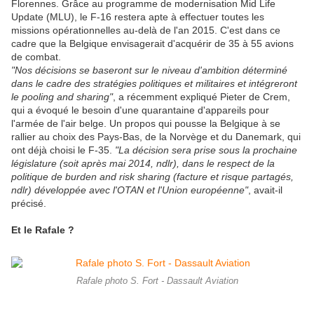
Florennes. Grâce au programme de modernisation Mid Life
Update (MLU), le F-16 restera apte à effectuer toutes les
missions opérationnelles au-delà de l'an 2015. C'est dans ce
cadre que la Belgique envisagerait d'acquérir de 35 à 55 avions
de combat.
"Nos décisions se baseront sur le niveau d'ambition déterminé
dans le cadre des stratégies politiques et militaires et intégreront
le pooling and sharing"
, a récemment expliqué Pieter de Crem,
qui a évoqué le besoin d'une quarantaine d'appareils pour
l'armée de l'air belge. Un propos qui pousse la Belgique à se
rallier au choix des Pays-Bas, de la Norvège et du Danemark, qui
ont déjà choisi le F-35.
"La décision sera prise sous la prochaine
législature (soit après mai 2014, ndlr), dans le respect de la
politique de burden and risk sharing (facture et risque partagés,
ndlr) développée avec l'OTAN et l'Union européenne"
, avait-il
précisé.
Et le Rafale ?
Rafale photo S. Fort - Dassault Aviation