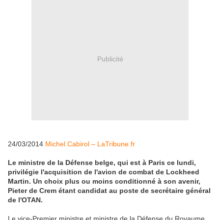
Publicité
24/03/2014
Michel Cabirol – LaTribune.fr
Le ministre de la Défense belge, qui est à Paris ce lundi,
privilégie l'acquisition de l'avion de combat de Lockheed
Martin. Un choix plus ou moins conditionné à son avenir,
Pieter de Crem étant candidat au poste de secrétaire général
de l'OTAN.
Le vice-Premier ministre et ministre de la Défense du Royaume