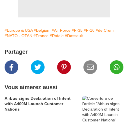
#Europe & USA
#Belgium
#Air Force
#F-35
#F-16
#de Crem
#NATO - OTAN
#France
#Rafale
#Dassault
Partager
Vous aimerez aussi
Airbus signs Declaration of Intent
with A400M Launch Customer
Nations