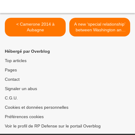
< Camerone 2014 à
A new ‘special relationship’
Aubagne
between Washington and
Paris: undermining or
underpinning the CSDP? >
Hébergé par Overblog
Top articles
Pages
Contact
Signaler un abus
C.G.U.
Cookies et données personnelles
Préférences cookies
Voir le profil de RP Defense sur le portail Overblog